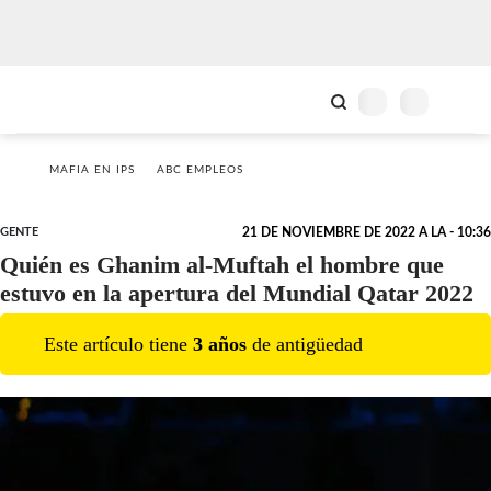
MAFIA EN IPS
ABC EMPLEOS
GENTE
21 DE NOVIEMBRE DE 2022 A LA - 10:36
Quién es Ghanim al-Muftah el hombre que
estuvo en la apertura del Mundial Qatar 2022
Este artículo tiene
3
año
s
de antigüedad