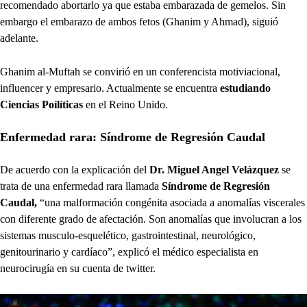
recomendado abortarlo ya que estaba embarazada de gemelos. Sin
embargo el embarazo de ambos fetos (Ghanim y Ahmad), siguió
adelante.
Ghanim al-Muftah se convirió en un conferencista motiviacional,
influencer y empresario. Actualmente se encuentra
estudiando
Ciencias Poílíticas
en el Reino Unido.
Enfermedad rara: Síndrome de Regresión Caudal
De acuerdo con la explicación del
Dr. Miguel Angel Velázquez
se
trata de una enfermedad rara llamada
Síndrome de Regresión
Caudal,
“una malformación congénita asociada a anomalías viscerales
con diferente grado de afectación. Son anomalías que involucran a los
sistemas musculo-esquelético, gastrointestinal, neurológico,
genitourinario y cardíaco”, explicó el médico especialista en
neurocirugía en su cuenta de twitter.