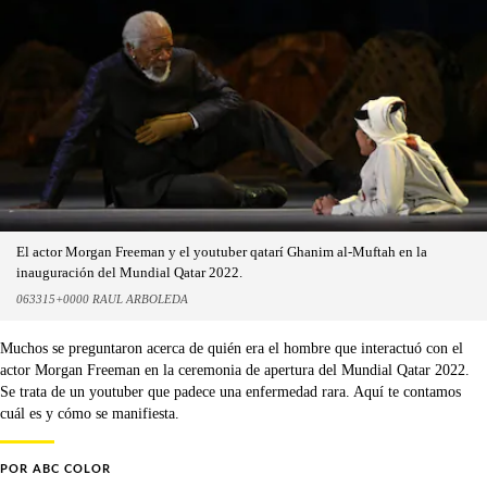
El actor Morgan Freeman y el youtuber qatarí Ghanim al-Muftah en la
inauguración del Mundial Qatar 2022.
063315+0000 RAUL ARBOLEDA
Muchos se preguntaron acerca de quién era el hombre que interactuó con el
actor Morgan Freeman en la ceremonia de apertura del Mundial Qatar 2022.
Se trata de un youtuber que padece una enfermedad rara. Aquí te contamos
cuál es y cómo se manifiesta.
POR
ABC COLOR