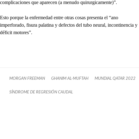
complicaciones que aparecen (a menudo quirurgicamente)”.
Esto porque la enfermedad entre otras cosas presenta el “ano
imperforado, fisura palatina y defectos del tubo neural, incontinencia y
déficit motores”.
MORGAN FREEMAN
GHANIM AL-MUFTAH
MUNDIAL QATAR 2022
SÍNDROME DE REGRESIÓN CAUDAL