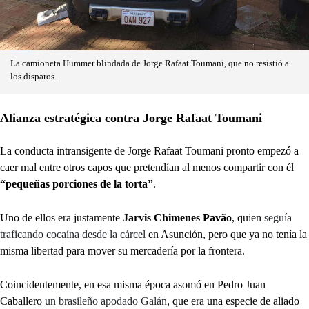
La camioneta Hummer blindada de Jorge Rafaat Toumani, que no resistió a
los disparos.
Alianza estratégica contra Jorge Rafaat Toumani
La conducta intransigente de Jorge Rafaat Toumani pronto empezó a
caer mal entre otros capos que pretendían al menos compartir con él
“pequeñas porciones de la torta”
.
Uno de ellos era justamente
Jarvis Chimenes Pavão
, quien
seguía
traficando cocaína desde la cárcel
en Asunción, pero que ya no tenía la
misma libertad para mover su mercadería por la frontera.
Coincidentemente, en esa misma época asomó en Pedro Juan
Caballero
un brasileño apodado Galán
, que era una especie de aliado