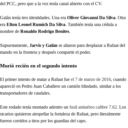
del PCC, pero que a la vez tenía canal abierto con el CV.
Galán tenía tres identidades. Una era
Oliver Giovanni Da Silva
. Otra
era
Elton Leonel Rumich Da Silva
. También tenía una cédula a
nombre de
Ronaldo Rodrigo Benites
.
Supuestamente,
Jarvis y Galán
se aliaron para desplazar a Rafaat del
mando en la frontera y después compartir el poder.
Murió recién en el segundo intento
El primer intento de matar a Rafaat fue
el 7 de marzo de 2016
, cuando
apareció en Pedro Juan Caballero un camión blindado, similar a los
transportadores de caudales.
Este rodado tenía montado adentro un
fusil antiaéreo calibre 7.62
. Los
sicarios quisieron atropellar la fortaleza de Rafaat, pero literalmente
fueron corridos a tiros por los guardias del capo.