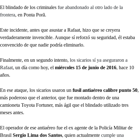
El blindado de los criminales
fue abandonado al otro lado de la
frontera
, en Ponta Porã.
Este incidente, antes que asustar a Rafaat, hizo que se creyera
verdaderamente invencible. Aunque sí reforzó su seguridad, él estaba
convencido de que nadie podría eliminarlo.
Finalmente, en un segundo intento,
los sicarios sí ya aseguraron a
Rafaat
, un día como hoy, el
miércoles 15 de junio de 2016
, hace 10
años.
En ese ataque, los sicarios usaron un
fusil antiaéreo calibre punto 50
,
más poderoso que el anterior, que fue montado dentro de una
camioneta Toyota Fortuner, más ágil que el blindado utilizado tres
meses antes.
El operador de ese antiaéreo fue el ex agente de la Policía Militar de
Brasil
Sergio Lima dos Santos
, quien actualmente
cumple una