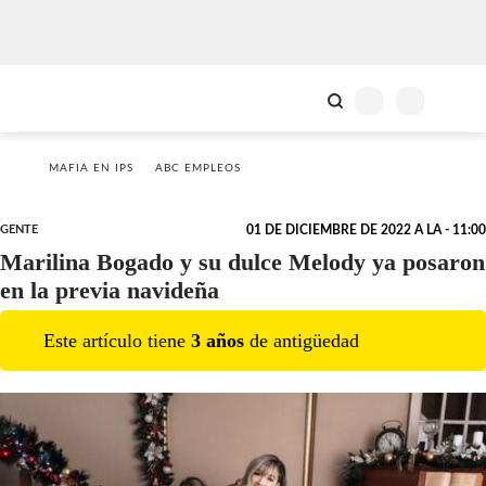
MAFIA EN IPS
ABC EMPLEOS
GENTE
01 DE DICIEMBRE DE 2022 A LA - 11:00
Marilina Bogado y su dulce Melody ya posaron
en la previa navideña
Este artículo tiene
3
año
s
de antigüedad