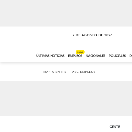
7 DE AGOSTO DE 2026
SOLO MÚSICA
ABC FM
00:00 A 05:59
NUEVO
ÚLTIMAS NOTICIAS
EMPLEOS
NACIONALES
POLICIALES
D
MAFIA EN IPS
ABC EMPLEOS
GENTE