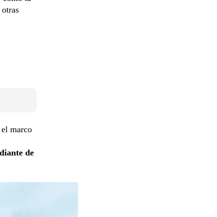
 otras
n el marco
diante de