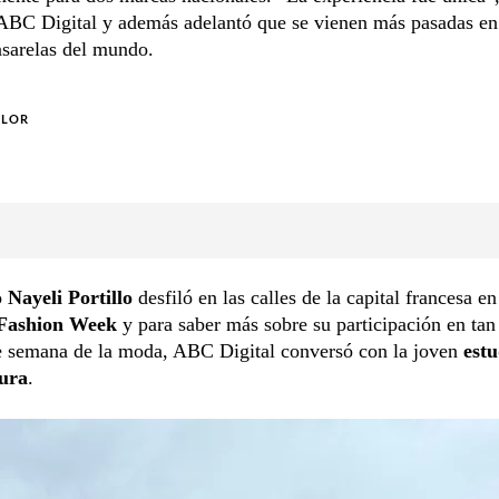
ABC Digital y además adelantó que se vienen más pasadas en
asarelas del mundo.
OLOR
o
Nayeli Portillo
desfiló en las calles de la capital francesa e
 Fashion Week
y para saber más sobre su participación en tan
e semana de la moda, ABC Digital conversó con la joven
estu
ura
.