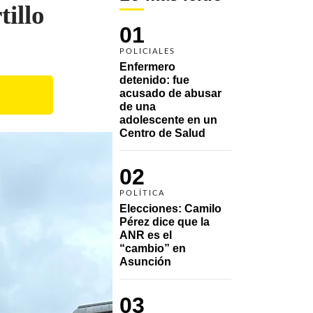
illo
01
POLICIALES
Enfermero 
detenido: fue 
acusado de abusar 
de una 
adolescente en un 
Centro de Salud
02
POLÍTICA
Elecciones: Camilo 
Pérez dice que la 
ANR es el 
“cambio” en 
Asunción 
03