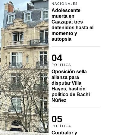
NACIONALES
Adolescente 
muerta en 
Caazapá: tres 
detenidos hasta el 
momento y 
autopsia
04
POLÍTICA
Oposición sella 
alianza para 
disputar Villa 
Hayes, bastión 
político de Bachi 
Núñez
05
POLÍTICA
Contralor y 