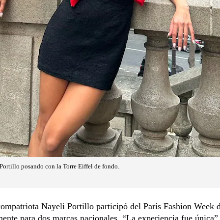
ortillo posando con la Torre Eiffel de fondo.
ompatriota Nayeli Portillo participó del París Fashion Week 
ente para dos marcas nacionales. “La experiencia fue única”,