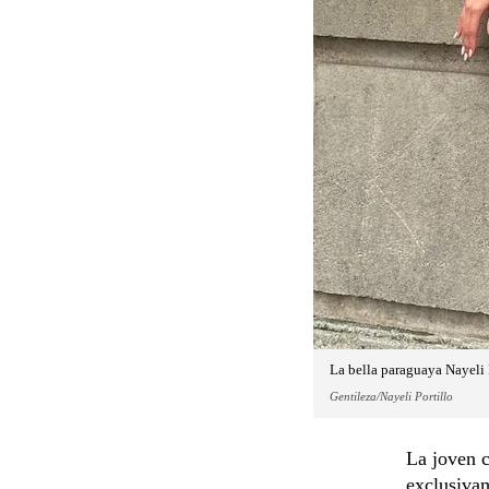
La bella paraguaya Nayeli P
Gentileza/Nayeli Portillo
La joven c
exclusivam