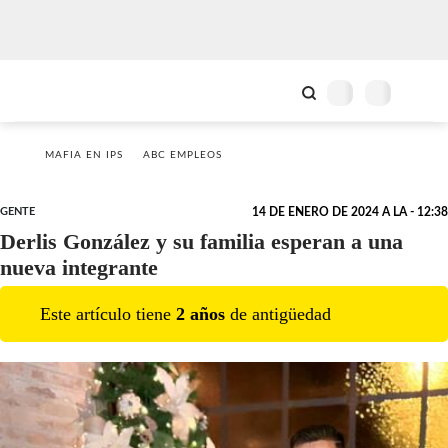
MAFIA EN IPS
ABC EMPLEOS
GENTE
14 DE ENERO DE 2024 A LA - 12:38
Derlis González y su familia esperan a una
nueva integrante
Este artículo tiene
2
año
s
de antigüedad