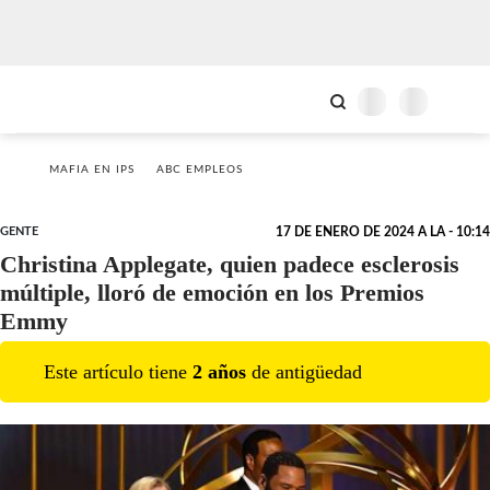
MAFIA EN IPS
ABC EMPLEOS
GENTE
17 DE ENERO DE 2024 A LA - 10:14
Christina Applegate, quien padece esclerosis
múltiple, lloró de emoción en los Premios
Emmy
Este artículo tiene
2
año
s
de antigüedad