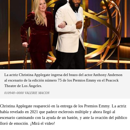
La actriz Christina Applegate ingresa del brazo del actor Anthony Anderson
al escenario de la edición número 75 de los Premios Emmy en el Peacock
Theatre de Los Ángeles.
010948+0000 VALERIE MACON
Christina Applegate reapareció en la entrega de los Premios Emmy. La actriz
había revelado en 2021 que padece esclerosis múltiple y ahora llegó al
escenario caminando con la ayuda de un bastón, y ante la ovación del público
lloró de emoción. ¡Mirá el video!