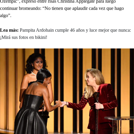
Ozempic”, expresó entre risas Christina Applegate para luego
continuar bromeando: “No tienen que aplaudir cada vez que hago
algo”.
Lea más:
Pampita Ardohain cumple 46 años y luce mejor que nunca:
¡Mirá sus fotos en bikini!