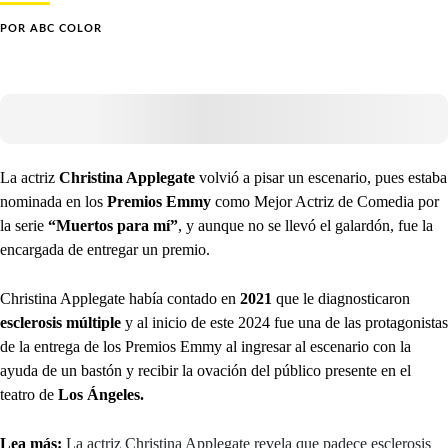
POR
ABC COLOR
La actriz
Christina Applegate
volvió a pisar un escenario, pues estaba
nominada en los
Premios Emmy
como Mejor Actriz de Comedia por
la serie
“Muertos para mí”
, y aunque no se llevó el galardón, fue la
encargada de entregar un premio.
Christina Applegate había contado en
2021
que le diagnosticaron
esclerosis múltiple
y al inicio de este 2024 fue una de las protagonistas
de la entrega de los Premios Emmy al ingresar al escenario con la
ayuda de un bastón y recibir la ovación del público presente en el
teatro de
Los Ángeles.
Lea más:
La actriz Christina Applegate revela que padece esclerosis