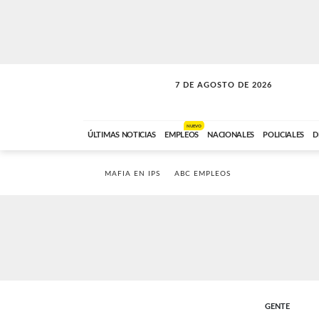
7 DE AGOSTO DE 2026
VITAMINAS
ABC FM
15:00 A 17:59
NUEVO
ÚLTIMAS NOTICIAS
EMPLEOS
NACIONALES
POLICIALES
D
MAFIA EN IPS
ABC EMPLEOS
GENTE