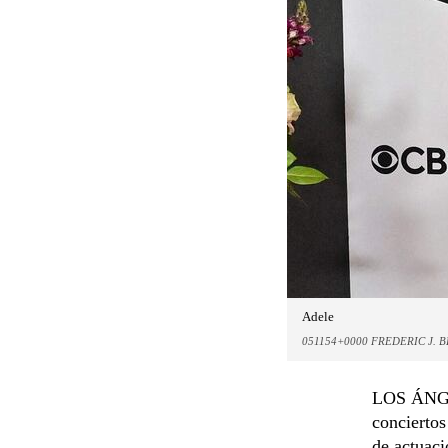
Adele
051154+0000 FREDERIC J. 
LOS ÁNGEL
conciertos
de actuaci