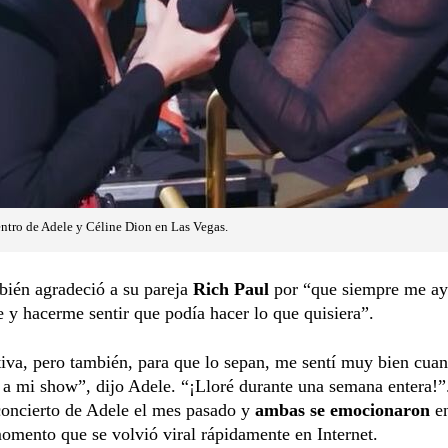
ntro de Adele y Céline Dion en Las Vegas.
bién agradeció a su pareja
Rich Paul
por “que siempre me ay
 y hacerme sentir que podía hacer lo que quisiera”.
iva, pero también, para que lo sepan, me sentí muy bien cua
a mi show”, dijo Adele. “¡Lloré durante una semana entera!”
 concierto de Adele el mes pasado y
ambas se emocionaron
en
mento que se volvió viral rápidamente en Internet.