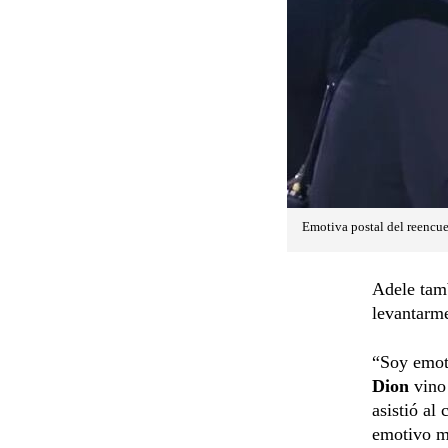
Emotiva postal del reencue
Adele tam
levantarme
“Soy emot
Dion
vino 
asistió al
emotivo mo