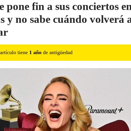
e pone fin a sus conciertos e
s y no sabe cuándo volverá 
ar
artículo tiene
1
año
de antigüedad