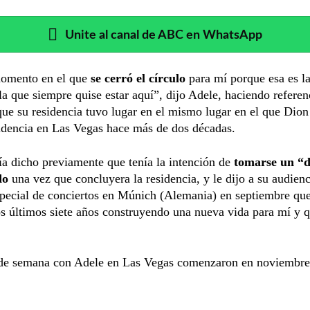
Unite al canal de ABC en WhatsApp
omento en el que
se cerró el círculo
para mí porque esa es l
la que siempre quise estar aquí”, dijo Adele, haciendo referen
ue su residencia tuvo lugar en el mismo lugar en el que Dion
idencia en Las Vegas hace más de dos décadas.
a dicho previamente que tenía la intención de
tomarse un “
do
una vez que concluyera la residencia, y le dijo a su audien
special de conciertos en Múnich (Alemania) en septiembre qu
s últimos siete años construyendo una nueva vida para mí y q
 de semana con Adele en Las Vegas comenzaron en noviembre