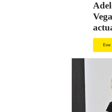
Adel
Vega
actu
Este 