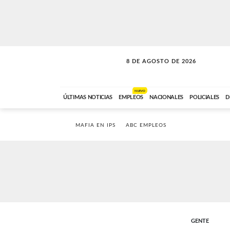
8 DE AGOSTO DE 2026
SOLO MÚSICA
ABC FM
12:00 A 23:59
NUEVO
ÚLTIMAS NOTICIAS
EMPLEOS
NACIONALES
POLICIALES
D
MAFIA EN IPS
ABC EMPLEOS
GENTE