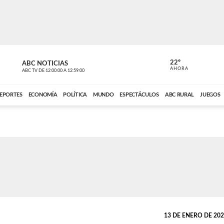
22º
ABC NOTICIAS
CARDINAL 
AHORA
ABC TV
DE
12:00:00
A
12:59:00
ABC CARDINAL 
EPORTES
ECONOMÍA
POLÍTICA
MUNDO
ESPECTÁCULOS
ABC RURAL
JUEGOS
13 DE ENERO DE 2025