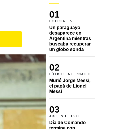
01
POLICIALES
Un paraguayo 
desaparece en 
Argentina mientras 
buscaba recuperar 
un globo sonda 
02
FÚTBOL INTERNACIONAL
Murió Jorge Messi, 
el papá de Lionel 
Messi
03
ABC EN EL ESTE
Día de Comando 
termina con 