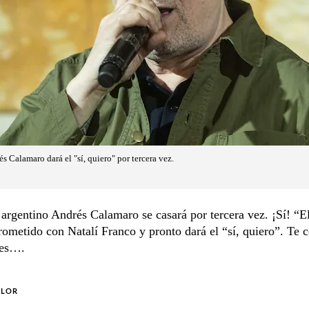
s Calamaro dará el "sí, quiero" por tercera vez.
argentino Andrés Calamaro se casará por tercera vez. ¡Sí! “
ometido con Natalí Franco y pronto dará el “sí, quiero”. Te
les….
OLOR