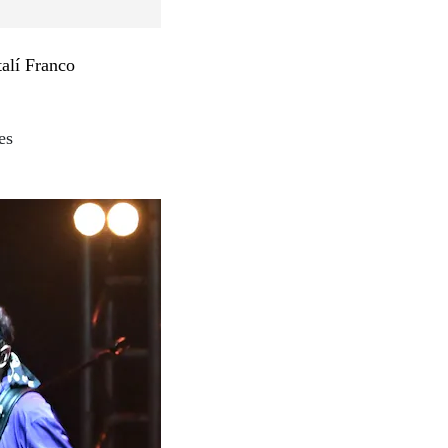
alí Franco
es