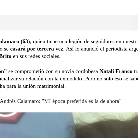
alamaro (63)
, quien tiene una legión de seguidores en nuestr
o se
casará por tercera vez
. Así lo anunció el periodista arg
Brito
en sus redes sociales.
ón”
se comprometió con su novia cordobesa
Natalí Franco
tr
icializar su relación con la exmodelo. Pero no solo eso se sa
ha para la unión matrimonial.
Andrés Calamaro: "MI época preferida es la de ahora"