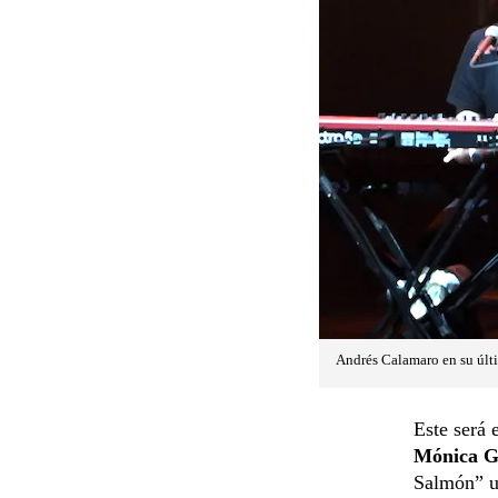
Andrés Calamaro en su úl
Este será 
Mónica G
Salmón” un