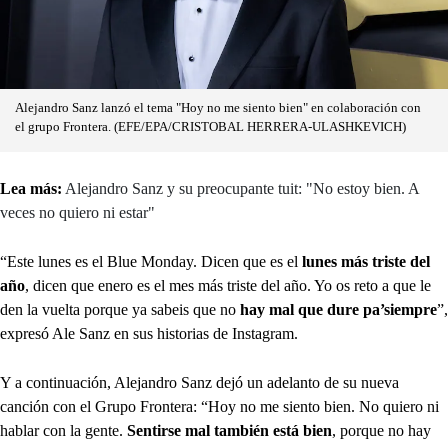
Alejandro Sanz lanzó el tema "Hoy no me siento bien" en colaboración con
el grupo Frontera. (EFE/EPA/CRISTOBAL HERRERA-ULASHKEVICH)
Lea más:
Alejandro Sanz y su preocupante tuit: "No estoy bien. A
veces no quiero ni estar"
“Este lunes es el Blue Monday. Dicen que es el
lunes más triste del
año
, dicen que enero es el mes más triste del año. Yo os reto a que le
den la vuelta porque ya sabeis que no
hay mal que dure pa’siempre
”,
expresó Ale Sanz en sus historias de Instagram.
Y a continuación, Alejandro Sanz dejó un adelanto de su nueva
canción con el Grupo Frontera: “Hoy no me siento bien. No quiero ni
hablar con la gente.
Sentirse mal también está bien
, porque no hay