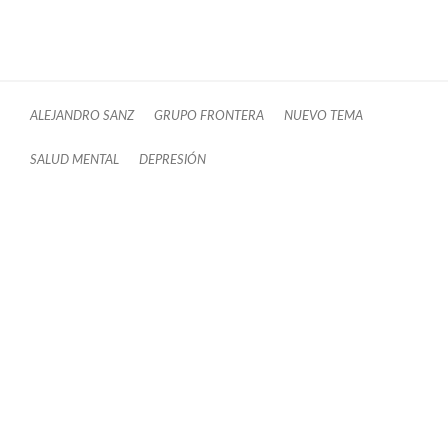
ALEJANDRO SANZ
GRUPO FRONTERA
NUEVO TEMA
SALUD MENTAL
DEPRESIÓN