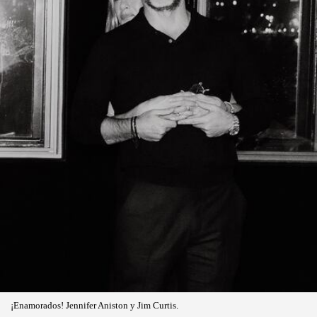
¡Enamorados! Jennifer Aniston y Jim Curtis.