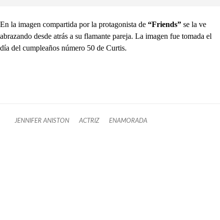
En la imagen compartida por la protagonista de
“Friends”
se la ve
abrazando desde atrás a su flamante pareja. La imagen fue tomada el
día del cumpleaños número 50 de Curtis.
JENNIFER ANISTON
ACTRIZ
ENAMORADA