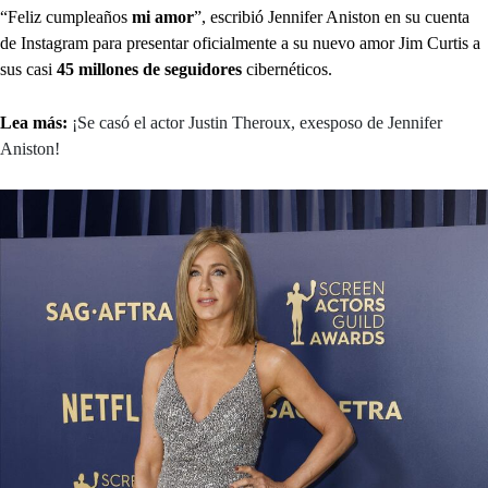
“Feliz cumpleaños
mi amor
”, escribió Jennifer Aniston en su cuenta
de Instagram para presentar oficialmente a su nuevo amor Jim Curtis a
sus casi
45 millones de seguidores
cibernéticos.
Lea más:
¡Se casó el actor Justin Theroux, exesposo de Jennifer
Aniston!