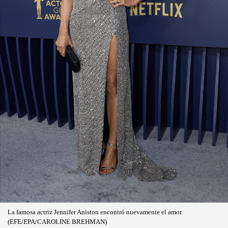
La famosa actriz Jennifer Aniston encontró nuevamente el amor.
(EFE/EPA/CAROLINE BREHMAN)