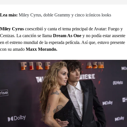
Lea más:
Miley Cyrus, doble Grammy y cinco icónicos looks
Miley Cyrus
coescribió y canta el tema principal de Avatar: Fuego y
Cenizas. La canción se llama
Dream As One
y no podía estar ausente
en el estreno mundial de la esperada película. Así que, estuvo presente
con su amado
Maxx Morando.