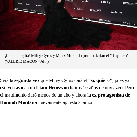
¡Linda parejita! Miley Cyrus y Maxx Morando pronto darían el "sí, quiero".
(VALERIE MACON / AFP)
Será la
segunda vez
que Miley Cyrus dará el
“sí, quiero”
, pues ya
estuvo casada con
Liam Hemsworth,
tras 10 años de noviazgo. Pero
el matrimonio duró menos de un año y ahora la
ex protagonista de
Hannah Montana
nuevamente apuesta al amor.