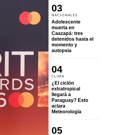
03
NACIONALES
Adolescente 
muerta en 
Caazapá: tres 
detenidos hasta el 
momento y 
autopsia
04
CLIMA
¿El ciclón 
extratropical 
llegará a 
Paraguay? Esto 
aclara 
Meteorología
05