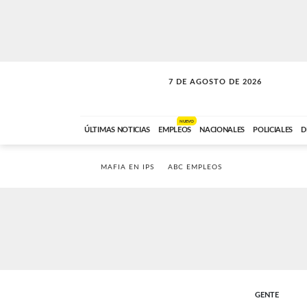
7 DE AGOSTO DE 2026
VITAMINAS
ABC FM
15:00 A 17:59
NUEVO
ÚLTIMAS NOTICIAS
EMPLEOS
NACIONALES
POLICIALES
D
MAFIA EN IPS
ABC EMPLEOS
GENTE