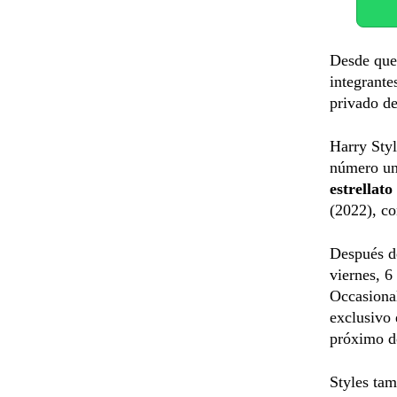
Desde que 
integrante
privado d
Harry Styl
número uno
estrellato
(2022), c
Después de
viernes, 6
Occasional
exclusivo 
próximo d
Styles tam