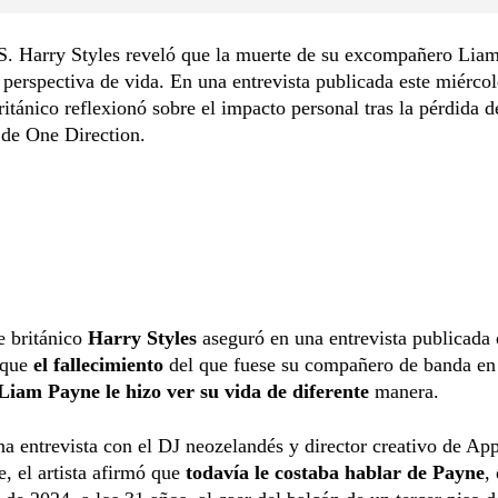
Harry Styles reveló que la muerte de su excompañero Lia
perspectiva de vida. En una entrevista publicada este miércol
ritánico reflexionó sobre el impacto personal tras la pérdida d
 de One Direction.
e británico
Harry Styles
aseguró en una entrevista publicada 
 que
el fallecimiento
del que fuese su compañero de banda e
Liam Payne le hizo ver su vida de diferente
manera.
a entrevista con el DJ neozelandés y director creativo de Ap
 el artista afirmó que
todavía le costaba hablar de Payne
,