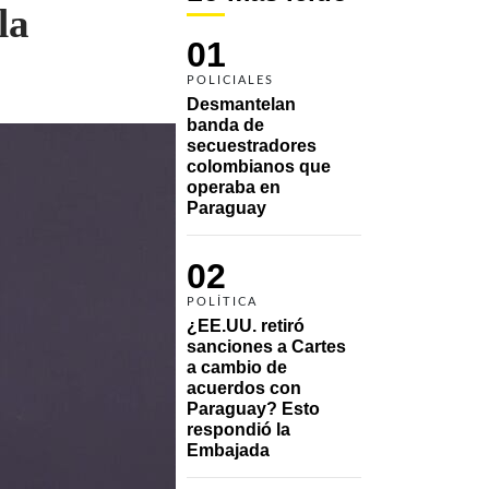
la
01
POLICIALES
Desmantelan 
banda de 
secuestradores 
colombianos que 
operaba en 
Paraguay
02
POLÍTICA
¿EE.UU. retiró 
sanciones a Cartes 
a cambio de 
acuerdos con 
Paraguay? Esto 
respondió la 
Embajada