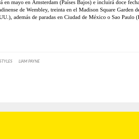
rá en mayo en Ámsterdam (Países Bajos) e incluirá doce fecha
ondinense de Wembley, treinta en el Madison Square Garden 
UU.), además de paradas en Ciudad de México o Sao Paulo (B
STYLES
LIAM PAYNE