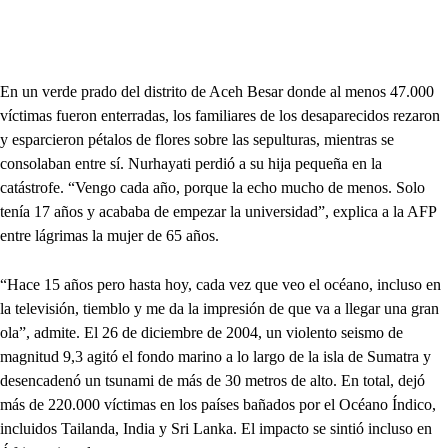
En un verde prado del distrito de Aceh Besar donde al menos 47.000
víctimas fueron enterradas, los familiares de los desaparecidos rezaron
y esparcieron pétalos de flores sobre las sepulturas, mientras se
consolaban entre sí. Nurhayati perdió a su hija pequeña en la
catástrofe. “Vengo cada año, porque la echo mucho de menos. Solo
tenía 17 años y acababa de empezar la universidad”, explica a la AFP
entre lágrimas la mujer de 65 años.
“Hace 15 años pero hasta hoy, cada vez que veo el océano, incluso en
la televisión, tiemblo y me da la impresión de que va a llegar una gran
ola”, admite. El 26 de diciembre de 2004, un violento seismo de
magnitud 9,3 agitó el fondo marino a lo largo de la isla de Sumatra y
desencadenó un tsunami de más de 30 metros de alto. En total, dejó
más de 220.000 víctimas en los países bañados por el Océano Índico,
incluidos Tailanda, India y Sri Lanka. El impacto se sintió incluso en