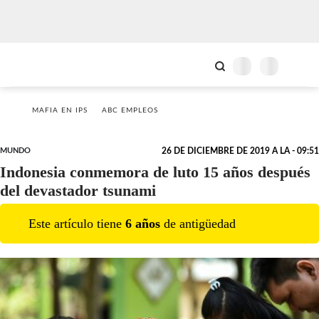
MAFIA EN IPS
ABC EMPLEOS
MUNDO
26 DE DICIEMBRE DE 2019 A LA - 09:51
Indonesia conmemora de luto 15 años después
del devastador tsunami
Este artículo tiene
6
año
s
de antigüedad