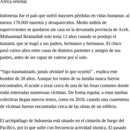
África oriental.
Indonesia fue el país que sufrió mayores pérdidas en vidas humanas: al
menos 170.000 muertos y desaparecidos. Medio millón de
supervivientes se quedaron sin casa en la devastada provincia de Aceh.
Muhammad Ikramullah solo tenía 13 años cuando se produjo el
tsunami, que se tragó a sus padres, hermanos y hermanas. El chico
pasó varios años entre casas de distintos parientes y amigos de sus
padres, antes de ser capaz de valerse por sí solo.
“Sigo traumatizado, jamás olvidaré lo que ocurrió” , explica este
hombre de 28 años. Aunque los restos de su familia nunca fueron
encontrados, él acude a rezar cerca de una de las fosas comunes donde
están enterradas numerosas víctimas. De forma regular, a estas tumbas
colectivas llegan nuevos restos, como en 2018, cuando una cuarentena
de víctimas fueron encontradas cerca de las obras de un edificio.
El archipiélago de Indonesia está situado en el cinturón de fuego del
Pacífico, por lo que sufre con frecuencia actividad sísmica. El pasado