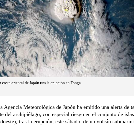
 costa oriental de Japón tras la erupción en Tonga.
 Agencia Meteorológica de Japón ha emitido una alerta de t
ste del archipiélago, con especial riesgo en el conjunto de is
doeste), tras la erupción, este sábado, de un volcán submarin