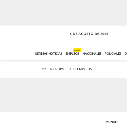
6 DE AGOSTO DE 2026
LA INCONDICIONAL
ABC FM
06:00 A 08:59
NUEVO
ÚLTIMAS NOTICIAS
EMPLEOS
NACIONALES
POLICIALES
D
MAFIA EN IPS
ABC EMPLEOS
MUNDO