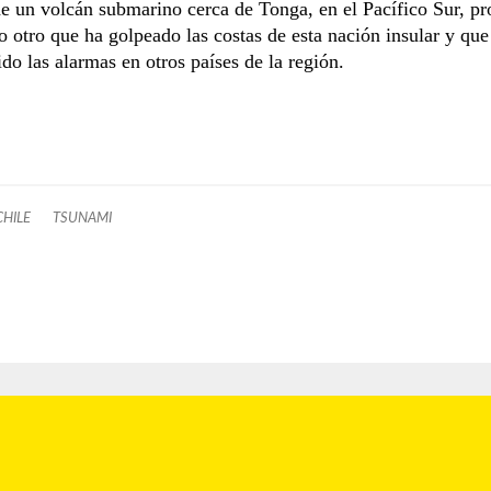
e un volcán submarino cerca de Tonga, en el Pacífico Sur, p
o otro que ha golpeado las costas de esta nación insular y qu
do las alarmas en otros países de la región.
CHILE
TSUNAMI