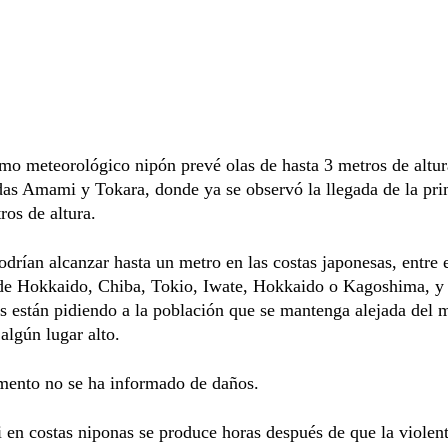
mo meteorológico nipón prevé olas de hasta 3 metros de altur
as Amami y Tokara, donde ya se observó la llegada de la pri
ros de altura.
odrían alcanzar hasta un metro en las costas japonesas, entre e
 de Hokkaido, Chiba, Tokio, Iwate, Hokkaido o Kagoshima, y 
s están pidiendo a la población que se mantenga alejada del 
algún lugar alto.
mento no se ha informado de daños.
 en costas niponas se produce horas después de que la violen