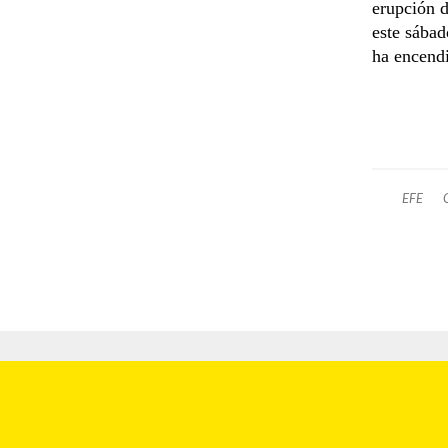
erupción d
este sábad
ha encendi
EFE