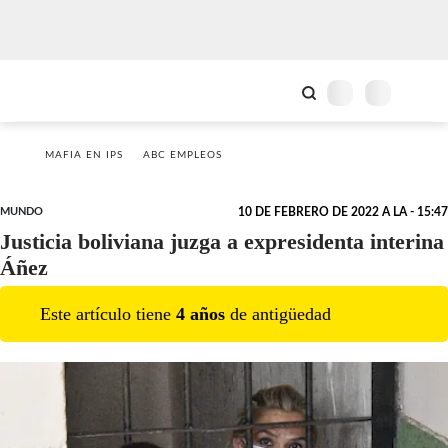
MAFIA EN IPS
ABC EMPLEOS
MUNDO
10 DE FEBRERO DE 2022 A LA - 15:47
Justicia boliviana juzga a expresidenta interina
Áñez
Este artículo tiene
4
año
s
de antigüedad