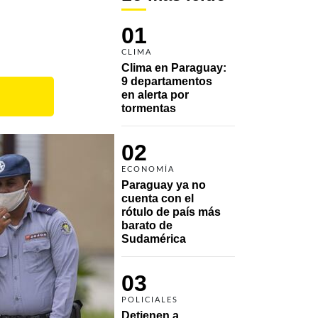
01
CLIMA
Clima en Paraguay: 
9 departamentos 
en alerta por 
tormentas
02
ECONOMÍA
Paraguay ya no 
cuenta con el 
rótulo de país más 
barato de 
Sudamérica
03
POLICIALES
Detienen a 