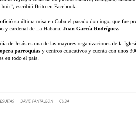
 huir”, escribió Brito en Facebook.
ofició su última misa en Cuba el pasado domingo, que fue pr
spo y cardenal de La Habana,
Juan García Rodríguez.
a de Jesús es una de las mayores organizaciones de la Iglesi
opera parroquias
y centros educativos y cuenta con unos 30
es en todo el país.
JESUÍTAS
DAVID PANTALEÓN
CUBA