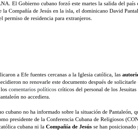
. El Gobierno cubano forzó este martes la salida del país 
e la Compañía de Jesús en la isla, el dominicano David Pantal
el permiso de residencia para extranjeros.
icaron a Efe fuentes cercanas a la Iglesia católica, las
autori
ecidieron no renovarle este documento después de solicitarle
 los
comentarios políticos
críticos del personal de los Jesuitas 
antaleón no accediera.
o cubano no ha informado sobre la situación de Pantaleón, qu
omo presidente de la Conferencia Cubana de Religiosos (C
 católica cubana ni la
Compañía de Jesús
se han posicionado 