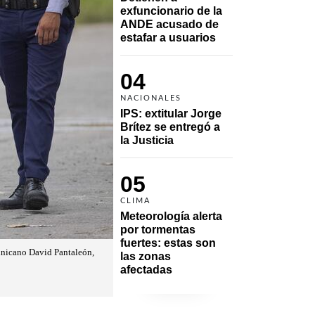
exfuncionario de la 
ANDE acusado de 
estafar a usuarios
04
NACIONALES
IPS: extitular Jorge 
Brítez se entregó a 
la Justicia
05
CLIMA
Meteorología alerta 
por tormentas 
fuertes: estas son 
minicano David Pantaleón,
las zonas 
afectadas