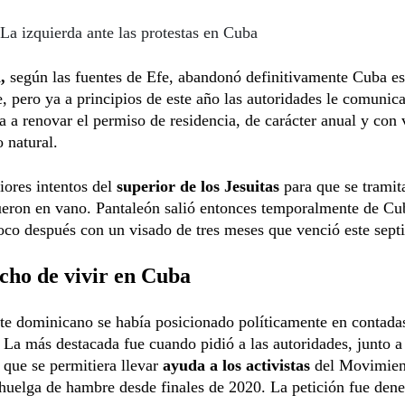
La izquierda ante las protestas en Cuba
,
según las fuentes de Efe, abandonó definitivamente Cuba es
, pero ya a principios de este año las autoridades le comunic
ba a renovar el permiso de residencia, de carácter anual y con 
o natural.
iores intentos del
superior de los Jesuitas
para que se tramita
ueron en vano. Pantaleón salió entonces temporalmente de Cu
oco después con un visado de tres meses que venció este sept
cho de vivir en Cuba
te dominicano se había posicionado políticamente en contada
 La más destacada fue cuando pidió a las autoridades, junto a
, que se permitiera llevar
ayuda a los activistas
del Movimien
 huelga de hambre desde finales de 2020. La petición fue den