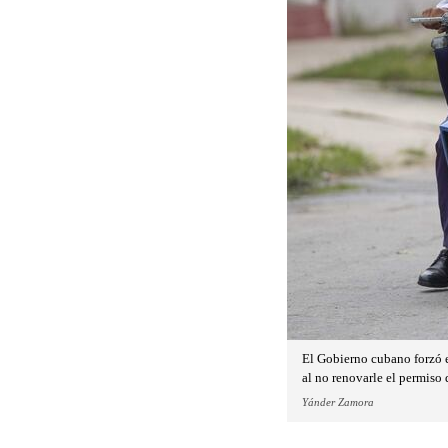
El Gobierno cubano forzó es
al no renovarle el permiso 
Yánder Zamora