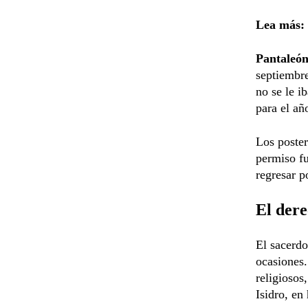
Lea más:
Pantaleón
septiembre
no se le i
para el añ
Los poster
permiso f
regresar p
El dere
El sacerdo
ocasiones.
religiosos
Isidro, en