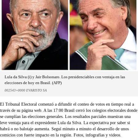
Lula da Silva (i) y Jair Bolsonaro. Los presidenciables con ventaja en las
elecciones de hoy en Brasil. (AFP)
002543+0000 EVARISTO SA
El Tribunal Electoral comenzó a difundir el conteo de votos en tiempo real a
través de su página web. A las 17:00 Brasil cerró los colegios electorales donde
se cumplían las elecciones generales. Los resultados parciales muestran una
leve ventaja para el expresidente Lula da Silva. La expectativa por saber si
habrá o no balotaje aumenta. Seguí minuto a minuto el desarrollo de unos
comicios con fuerte impacto en la región. Fotos, infografías y videos.