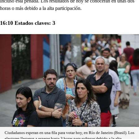
Incluso está penada. Los resultados de hoy se conocerán en unas dos
horas o más debido a la alta participación.
16:10 Estados claves: 3
Ciudadanos esperan en una fila para votar hoy, en Río de Janeiro (Brasil). Los
electores llegaron a esperar hasta 3 horas para sufragar debido a la alta