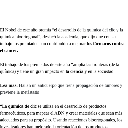
El Nobel de este año premia “el desarrollo de la
química del clic
y la
química bioortogonal”, destacó la academia, que dijo que con su
trabajo los premiados han contribuido a mejorar los
fármacos contra
el cáncer.
El trabajo de los premiados de este año “amplía las fronteras (de la
química) y tiene un gran impacto en l
a ciencia
y en la sociedad”.
Lea más:
Hallan un anticuerpo que frena propagación de tumores y
previene la metástasis
“La
química de clic
se utiliza en el desarrollo de productos
farmacéuticos, para mapear el ADN y crear materiales que sean más
adecuados para su propósito. Usando reacciones bioortogonales, los
investigadores han mejorado la orientación de los productos