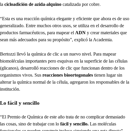
la
cicloadición de azida-alquino
catalizada por cobre.
“Esta es una reacción química elegante y eficiente que ahora es de uso
generalizado. Entre muchos otros usos, se utiliza en el desarrollo de
productos farmacéuticos, para mapear el
ADN
y crear materiales que
sean más adecuados para su propósito”, explicó la Academia.
Bertozzi llevó la química de clic a un nuevo nivel. Para mapear
biomoléculas importantes pero esquivas en la superficie de las células
(glicanos), desarrolló reacciones de clic que funcionan dentro de los
organismos vivos. Sus
reacciones bioortogonales
tienen lugar sin
alterar la química normal de la célula, agregaron los responsables de la
institución.
Lo fácil y sencillo
“El Premio de Química de este año trata de no complicar demasiado
las cosas, sino de trabajar con lo
fácil y sencillo.
Las moléculas
funcionales se pueden construir incluso siguiendo una ruta directa”,