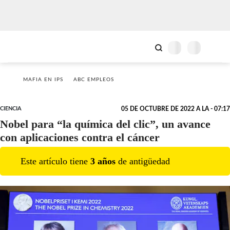
MAFIA EN IPS
ABC EMPLEOS
CIENCIA
05 DE OCTUBRE DE 2022 A LA - 07:17
Nobel para “la química del clic”, un avance
con aplicaciones contra el cáncer
Este artículo tiene
3
año
s
de antigüedad