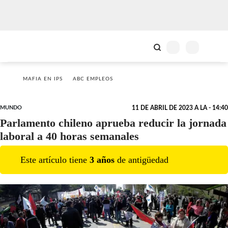
MAFIA EN IPS
ABC EMPLEOS
MUNDO
11 DE ABRIL DE 2023 A LA - 14:40
Parlamento chileno aprueba reducir la jornada
laboral a 40 horas semanales
Este artículo tiene
3
año
s
de antigüedad