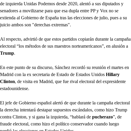
de izquierda Unidas Podemos desde 2020, alentó a sus diputados y
senadores a movilizarse para que esa dupla entre PP y Vox no se
extienda al Gobierno de España tras las elecciones de julio, pues a su
juicio ambos son "derechas extremas".
Al respecto, advirtió de que estos partidos copiarán durante la campaña
electoral “los métodos de sus maestros norteamericanos”, en alusión a
Trump
.
En este punto de su discurso, Sánchez recordó su reunión el martes en
Madrid con la ex secretaria de Estado de Estados Unidos
Hillary
Clinton
, de visita en Madrid, que fue rival electoral del expresidente
estadounidense.
El jefe de Gobierno español alertó de que durante la campaña electoral
la derecha intentará destapar supuestos escándalos, como hizo Trump
contra Clinton, y si gana la izquierda, “hablará de
pucherazo
”, de
fraude electoral, como hizo el político conservador cuando luego
perdió las elecciones en Estados Unidos.