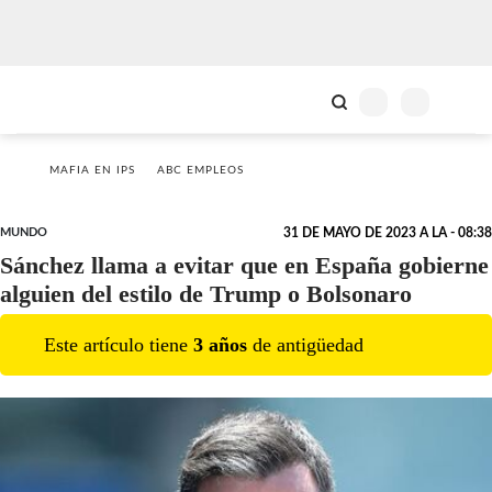
MAFIA EN IPS
ABC EMPLEOS
MUNDO
31 DE MAYO DE 2023 A LA - 08:38
Sánchez llama a evitar que en España gobierne
alguien del estilo de Trump o Bolsonaro
Este artículo tiene
3
año
s
de antigüedad