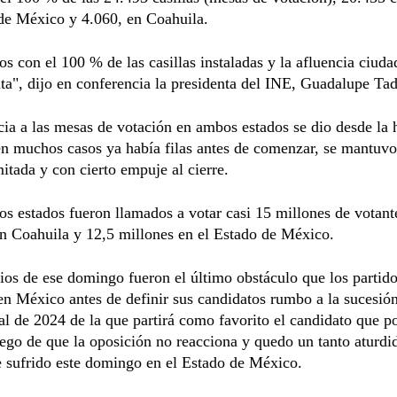
de México y 4.060, en Coahuila.
 con el 100 % de las casillas instaladas y la afluencia ciuda
lta", dijo en conferencia la presidenta del INE, Guadalupe Tad
cia a las mesas de votación en ambos estados se dio desde la 
en muchos casos ya había filas antes de comenzar, se mantuvo
itada y con cierto empuje al cierre.
s estados fueron llamados a votar casi 15 millones de votant
n Coahuila y 12,5 millones en el Estado de México.
os de ese domingo fueron el último obstáculo que los partido
en México antes de definir sus candidatos rumbo a la sucesió
al de 2024 de la que partirá como favorito el candidato que p
go de que la oposición no reacciona y quedo un tanto aturdi
 sufrido este domingo en el Estado de México.