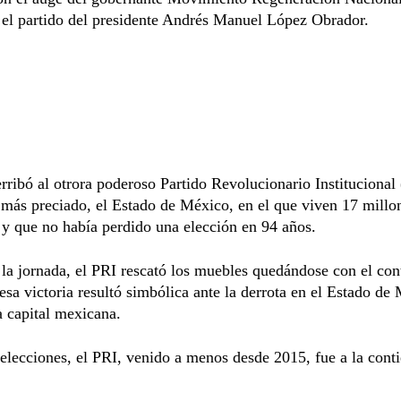
 el partido del presidente Andrés Manuel López Obrador.
ribó al otrora poderoso Partido Revolucionario Institucional
 más preciado, el Estado de México, en el que viven 17 millo
 y que no había perdido una elección en 94 años.
 la jornada, el PRI rescató los muebles quedándose con el con
esa victoria resultó simbólica ante la derrota en el Estado de
a capital mexicana.
lecciones, el PRI, venido a menos desde 2015, fue a la cont