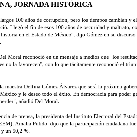
A, JORNADA HISTÓRICA
largos 100 años de corrupción, pero los tiempos cambian y el
ció. Llegó el fin de esos 100 años de oscuridad y maltrato, 
historia en el Estado de México", dijo Gómez en su discurso t
.
Del Moral reconoció en un mensaje a medios que "los resulta
es no la favorecen", con lo que tácitamente reconoció el triun
 la maestra Delfina Gómez Álvarez que será la próxima gober
México y le deseo todo el éxito. En democracia para poder g
perder", añadió Del Moral.
ncia de prensa, la presidenta del Instituto Electoral del Estad
EM), Amalia Pulido, dijo que la participación ciudadana fue
 y un 50,2 %.