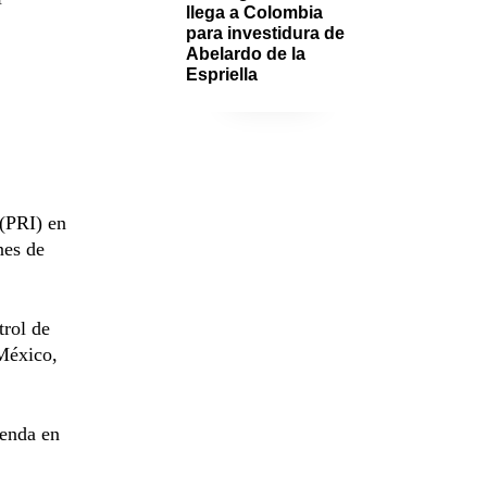
llega a Colombia 
para investidura de 
Abelardo de la 
Espriella
 (PRI) en
nes de
trol de
 México,
ienda en