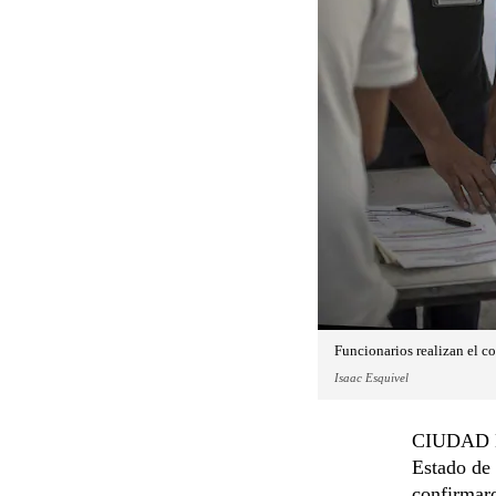
Funcionarios realizan el c
Isaac Esquivel
CIUDAD DE
Estado de 
confirmar