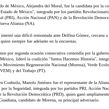
do de México, Alejandra del Moral, fue la candidata por la co
 Estado de México", integrada por los partidos Revolucionari
onal (PRI), Acción Nacional (PAN) y de la Revolución Democr
ueva Alianza (NA).
intentó una difícil remontada ante Delfina Gómez, cercana a
quien siempre fue adelante en la encuestas.
en por segunda ocasión consecutiva contendía por la gubern
México, lideró la coalición "Juntos Hacemos Historia", integ
dos Movimiento Regeneración Nacional (Morena), Verde Ecolo
VEM) y del Trabajo (PT).
en Coahuila, Manolo Jiménez fue el representante de la Alian
por la Seguridad, integrada por los partidos PRI, Acción Nac
e la Revolución Democrática (PRD), quien ganó ampliamente
uadiana, candidato de Morena, su principal adversario.