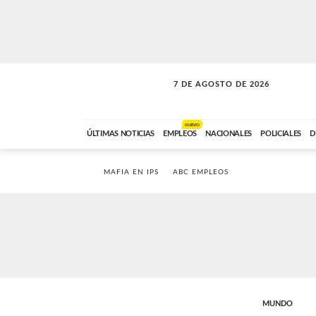
7 DE AGOSTO DE 2026
LA MOVIDA
ABC FM
09:00 A 11:59
NUEVO
ÚLTIMAS NOTICIAS
EMPLEOS
NACIONALES
POLICIALES
D
MAFIA EN IPS
ABC EMPLEOS
MUNDO