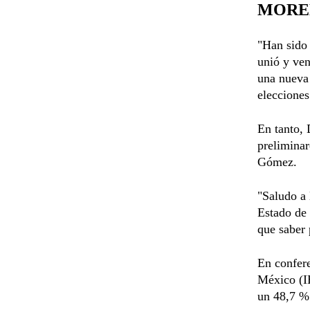
MOREN
"Han sido 
unió y ven
una nueva 
elecciones
En tanto, 
preliminar
Gómez.
"Saludo a
Estado de 
que saber 
En confere
México (IE
un 48,7 %