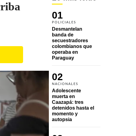
riba
01
POLICIALES
Desmantelan 
banda de 
secuestradores 
colombianos que 
operaba en 
Paraguay
02
NACIONALES
Adolescente 
muerta en 
Caazapá: tres 
detenidos hasta el 
momento y 
autopsia