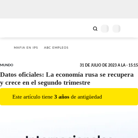
MAFIA EN IPS
ABC EMPLEOS
MUNDO
31 DE JULIO DE 2023 A LA - 15:15
Datos oficiales: La economía rusa se recupera
y crece en el segundo trimestre
Este artículo tiene
3
año
s
de antigüedad