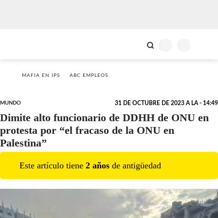
MAFIA EN IPS
ABC EMPLEOS
MUNDO
31 DE OCTUBRE DE 2023 A LA - 14:49
Dimite alto funcionario de DDHH de ONU en
protesta por “el fracaso de la ONU en
Palestina”
Este artículo tiene
2
año
s
de antigüedad