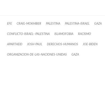
EFE
CRAIG-MOKHIBER
PALESTINA
PALESTINA-ISRAEL
GAZA
CONFLICTO-ISRAEL--PALESTINA
ISLAMOFOBIA
RACISMO
APARTHEID
JOSH-PAUL
DERECHOS-HUMANOS
JOE-BIDEN
ORGANIZACION-DE-LAS-NACIONES-UNIDAS
GAZA