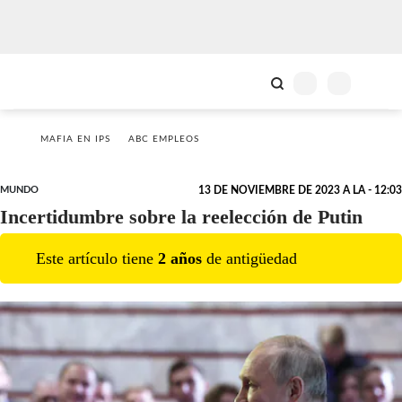
MAFIA EN IPS
ABC EMPLEOS
MUNDO
13 DE NOVIEMBRE DE 2023 A LA - 12:03
Incertidumbre sobre la reelección de Putin
Este artículo tiene
2
año
s
de antigüedad