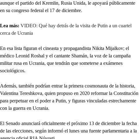
aunque el partido del Kremlin, Rusia Unida, le apoyará públicamente
en su congreso federal el 17 de diciembre.
Lea más:
VIDEO: Qué hay detrás de la visita de Putin a un cuartel
cerca de Ucrania
En esa lista figuran el cineasta y propagandista Nikita Mijalkov; el
médico Leonid Roshal y el cantante Shamán, la voz de la campaña
militar rusa en Ucrania, que tendrán que someterse a exámenes
sociológicos.
Además, también podrían entrar la primera cosmonauta de la historia,
Valentina Tereshkova, quien propuso en 2020 reformar la Constitución
para perpetuar en el poder a Putin, y figuras vinculadas estrechamente
con la guerra en Ucrania.
El Senado anunciará oficialmente el próximo 13 de diciembre la fecha
de las elecciones, según informó el lunes una fuente parlamentaria a la
agencia oficial RIA Nóvosti.