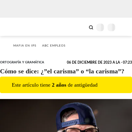
MAFIA EN IPS
ABC EMPLEOS
ORTOGRAFÍA Y GRAMÁTICA
06 DE DICIEMBRE DE 2023 A LA - 07:23
Cómo se dice: ¿”el carisma” o “la carisma”?
Este artículo tiene
2
año
s
de antigüedad