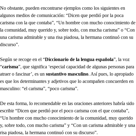
No obstante, pueden encontrarse ejemplos como los siguientes en
algunos medios de comunicación: “Dicen que perdió por la poca
carisma con la que contaba”, “Un hombre con mucho conocimiento de
la comunidad, muy querido y, sobre todo, con mucha carisma” o “Con
una carisma admirable y una risa piadosa, la hermana continuó con su
discurso”.
Según se recoge en el “
Diccionario de la lengua española
”, la voz
“
carisma
”, que significa ‘especial capacidad de algunas personas para
atraer o fascinar’, es un
sustantivo masculino
. Así pues, lo apropiado
es que los determinantes y adjetivos que lo acompañen concuerden en
masculino: “el carisma”, “poco carisma”.
De esta forma, lo recomendable en las oraciones anteriores habría sido
escribir “Dicen que perdió por el poco carisma con el que contaba”,
“Un hombre con mucho conocimiento de la comunidad, muy querido
y, sobre todo, con mucho carisma” y “Con un carisma admirable y una
risa piadosa, la hermana continuó con su discurso”.