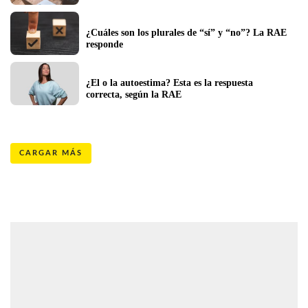
¿Cuáles son los plurales de “sí” y “no”? La RAE 
responde
¿El o la autoestima? Esta es la respuesta 
correcta, según la RAE
CARGAR MÁS