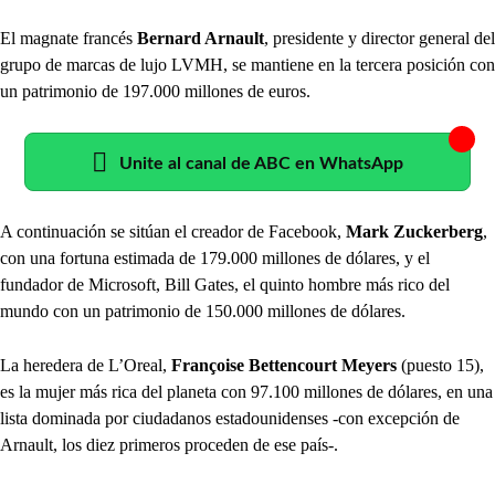
El magnate francés
Bernard Arnault
, presidente y director general del
grupo de marcas de lujo LVMH, se mantiene en la tercera posición con
un patrimonio de 197.000 millones de euros.
Unite al canal de ABC en WhatsApp
A continuación se sitúan el creador de Facebook,
Mark Zuckerberg
,
con una fortuna estimada de 179.000 millones de dólares, y el
fundador de Microsoft, Bill Gates, el quinto hombre más rico del
mundo con un patrimonio de 150.000 millones de dólares.
La heredera de L’Oreal,
Françoise Bettencourt Meyers
(puesto 15),
es la mujer más rica del planeta con 97.100 millones de dólares, en una
lista dominada por ciudadanos estadounidenses -con excepción de
Arnault, los diez primeros proceden de ese país-.