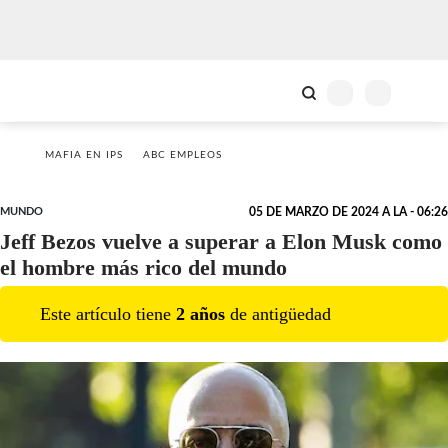
MAFIA EN IPS
ABC EMPLEOS
MUNDO
05 DE MARZO DE 2024 A LA - 06:26
Jeff Bezos vuelve a superar a Elon Musk como
el hombre más rico del mundo
Este artículo tiene
2
año
s
de antigüedad