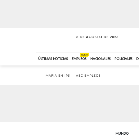
8 DE AGOSTO DE 2026
SOLO MÚSICA
ABC FM
12:00 A 23:59
NUEVO
ÚLTIMAS NOTICIAS
EMPLEOS
NACIONALES
POLICIALES
D
MAFIA EN IPS
ABC EMPLEOS
MUNDO