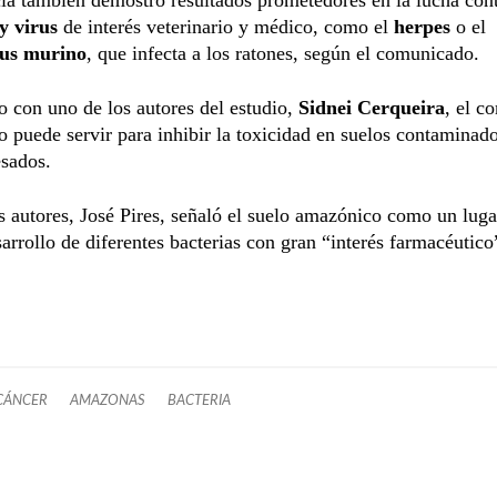
y virus
de interés veterinario y médico, como el
herpes
o el
rus murino
, que infecta a los ratones, según el comunicado.
 con uno de los autores del estudio,
Sidnei Cerqueira
, el c
o puede servir para inhibir la toxicidad en suelos contaminad
esados.
s autores, José Pires, señaló el suelo amazónico como un luga
sarrollo de diferentes bacterias con gran “interés farmacéutico
CÁNCER
AMAZONAS
BACTERIA