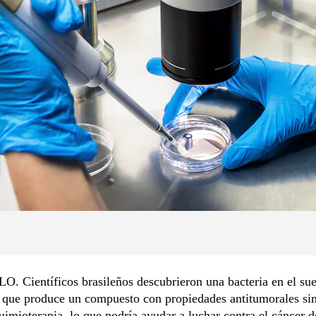
 Científicos brasileños descubrieron una bacteria en el sue
que produce un compuesto con propiedades antitumorales sim
quimioterapia, lo que podría ayudar a luchar contra el cáncer