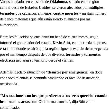
Varios condados en el estado de
Oklahoma
, situado en la región
central-oeste de
Estados Unidos
, se vieron afectados por
múltiples
tornados
que causaron, al menos,
cuatro muertes
y un gran número
de daños materiales que aún están siendo evaluados por las
autoridades.
Entre los fallecidos se encuentra un bebé de cuatro meses, según
informó el gobernador del estado,
Kevin Stitt
, en una rueda de prensa
esta tarde, donde recalcó que la región sigue en
estado de emergencia
por el mal tiempo después de que diversos
tornados y tormentas
eléctricas
azotaran su territorio desde el viernes.
Además, declaró situación de “
desastre por emergencia
” en doce
condados mientras se continúa calculando el nivel de destrucción
ocasionada.
“
Mis oraciones con los que perdieron a sus seres queridos cuando
los tornados arrasaron Oklahoma anoche
”, dijo Stitt en un
comunicado.