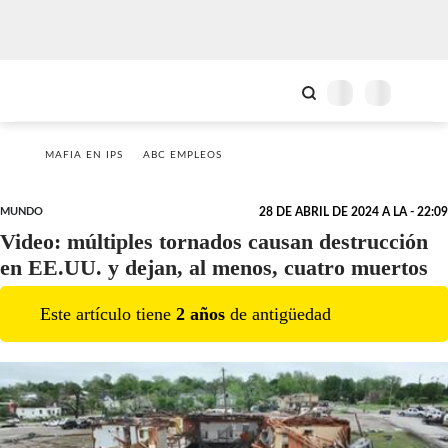
MAFIA EN IPS
ABC EMPLEOS
MUNDO
28 DE ABRIL DE 2024 A LA - 22:09
Video: múltiples tornados causan destrucción
en EE.UU. y dejan, al menos, cuatro muertos
Este artículo tiene
2
año
s
de antigüedad