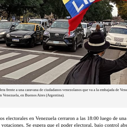
ra frente a una caravana de ciudadanos venezolanos que va a la embajada de Vene
en Venezuela, en Buenos Aires (Argentina).
os electorales en Venezuela cerraron a las 18:00 luego de una
 votaciones. Se espera que el poder electoral, bajo control ab