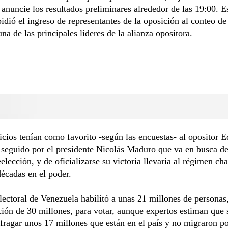
anuncie los resultados preliminares alrededor de las 19:00. E
pidió el ingreso de representantes de la oposición al conteo de
na de las principales líderes de la alianza opositora.
cios tenían como favorito -según las encuestas- al opositor
seguido por el presidente Nicolás Maduro que va en busca de
elección, y de oficializarse su victoria llevaría al régimen cha
décadas en el poder.
lectoral de Venezuela habilitó a unas 21 millones de personas
ión de 30 millones, para votar, aunque expertos estiman que 
fragar unos 17 millones que están en el país y no migraron po