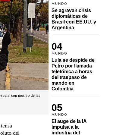
MUNDO
Se agravan crisis 
diplomáticas de 
Brasil con EE.UU. y 
Argentina
04
MUNDO
Lula se despide de 
Petro por llamada 
telefónica a horas 
del traspaso de 
mando en 
Colombia
zuela, con motivo de las
05
MUNDO
El auge de la IA 
 tensa
impulsa a la 
soluto del
industria del 