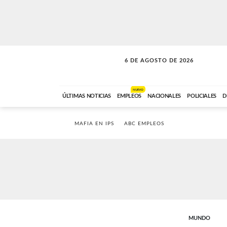
6 DE AGOSTO DE 2026
SOLO MÚSICA
ABC FM
00:00 A 05:59
NUEVO
ÚLTIMAS NOTICIAS
EMPLEOS
NACIONALES
POLICIALES
D
MAFIA EN IPS
ABC EMPLEOS
MUNDO