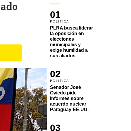
nado
01
POLÍTICA
PLRA busca liderar 
la oposición en 
elecciones 
municipales y 
exige humildad a 
sus aliados
02
POLÍTICA
Senador José 
Oviedo pide 
informes sobre 
acuerdo nuclear 
Paraguay-EE.UU.
03