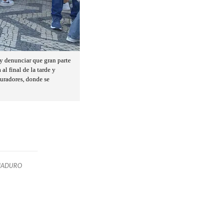
y denunciar que gran parte
al final de la tarde y
auradores, donde se
MADURO