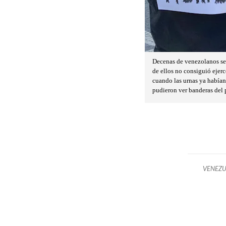
Decenas de venezolanos se 
de ellos no consiguió ejerc
cuando las urnas ya habían
pudieron ver banderas del 
VENEZU