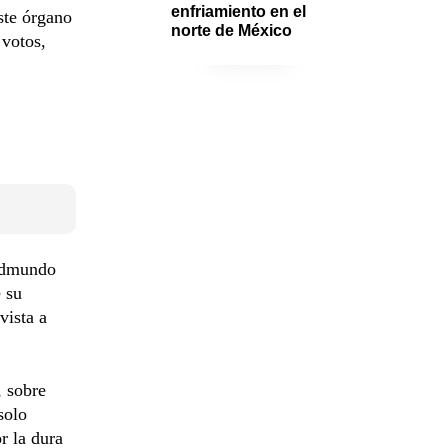
enfriamiento en el 
ste órgano
norte de México
 votos,
 Edmundo
 su
vista a
, sobre
solo
r la dura