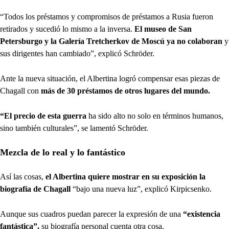
“Todos los préstamos y compromisos de préstamos a Rusia fueron
retirados y sucedió lo mismo a la inversa.
El museo de San
Petersburgo y la Galería Tretcherkov de Moscú ya no colaboran
y
sus dirigentes han cambiado”, explicó Schröder.
Ante la nueva situación, el Albertina logró compensar esas piezas de
Chagall con
más de 30 préstamos de otros lugares del mundo.
“El precio de esta guerra
ha sido alto no solo en términos humanos,
sino también culturales”, se lamentó Schröder.
Mezcla de lo real y lo fantástico
Así las cosas,
el Albertina quiere mostrar en su exposición la
biografía de Chagall
“bajo una nueva luz”, explicó Kirpicsenko.
Aunque sus cuadros puedan parecer la expresión de una
“existencia
fantástica”,
su biografía personal cuenta otra cosa.