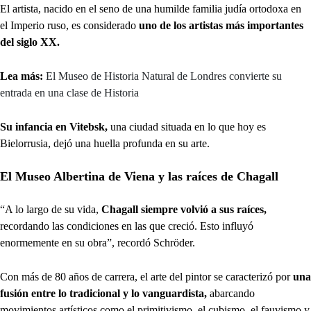
El artista, nacido en el seno de una humilde familia judía ortodoxa en
el Imperio ruso, es considerado
uno de los artistas más importantes
del siglo XX.
Lea más:
El Museo de Historia Natural de Londres convierte su
entrada en una clase de Historia
Su infancia en Vitebsk,
una ciudad situada en lo que hoy es
Bielorrusia, dejó una huella profunda en su arte.
El Museo Albertina de Viena y las raíces de Chagall
“A lo largo de su vida,
Chagall siempre volvió a sus raíces,
recordando las condiciones en las que creció. Esto influyó
enormemente en su obra”, recordó Schröder.
Con más de 80 años de carrera, el arte del pintor se caracterizó por
una
fusión entre lo tradicional y lo vanguardista,
abarcando
movimientos artísticos como el primitivismo, el cubismo, el fauvismo y