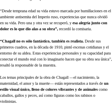
“Desde temprana edad su vida estuvo marcada por humillaciones en el
ambiente antisemita del Imperio ruso, experiencias que nunca olvidó
en su vida. Pero una y otra vez se recuperó, y
esa alegría junto con
dolor es lo que dio alas a su obra”,
recordó la comisaria.
“Chagall no es sólo fantástico, también es realista.
Desde sus
primeros cuadros, en la década de 1910, pintó escenas cotidianas y el
entorno de su aldea. Estas experiencias personales y su capacidad para
conectar el mundo real con lo imaginario hacen que su obra sea única”,
resaltó la responsable de la muestra.
Los temas principales de la obra de Chagall —el nacimiento, la
maternidad, el amor y la muerte— están representados a través de
un
estilo visual único, lleno de colores vibrantes y de animales
como
caballos, gallos y peces, así como figuras como los rabinos o
violinistas.