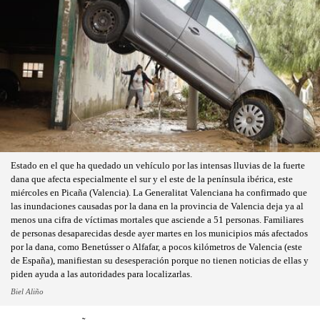
Estado en el que ha quedado un vehículo por las intensas lluvias de la fuerte
dana que afecta especialmente el sur y el este de la península ibérica, este
miércoles en Picaña (Valencia). La Generalitat Valenciana ha confirmado que
las inundaciones causadas por la dana en la provincia de Valencia deja ya al
menos una cifra de víctimas mortales que asciende a 51 personas. Familiares
de personas desaparecidas desde ayer martes en los municipios más afectados
por la dana, como Benetússer o Alfafar, a pocos kilómetros de Valencia (este
de España), manifiestan su desesperación porque no tienen noticias de ellas y
piden ayuda a las autoridades para localizarlas.
Biel Aliño