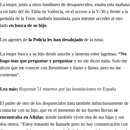
La mujer, junto a otros familiares de desaparecidos, estaba esta mañana
a un lado del río Túria en València, en el acceso a la V-30 y frente a la
pedanía de la Torre, también inundada, para intentar acceder al otro
lado
en busca de su hijo.
Los agentes de
la Policía les han desalojado
de la zona.
La mujer busca a su hijo desde anoche y lamenta entre lagrimas:
“No
hago más que preguntar y preguntar
y no me dicen nada. Solo me
dicen que me conecte con Benetússer y llamo y llamo, pero no me
contestan”.
Lea más:
Reportan 51 muertos por las inundaciones en España
El padre de otro de los desparecidos trata también infructuosamente de
contactar con su hijo, que en el momento de las fuertes lluvias
se
encontraba en Alfafar,
donde también viven otra de sus hijas y sus
dos nietos. “Estoy tratando de llamarle pero no hay comunicación con