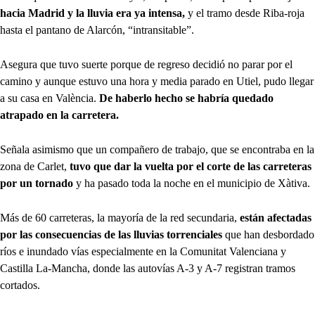
hacia Madrid y la lluvia era ya intensa,
y el tramo desde Riba-roja
hasta el pantano de Alarcón, “intransitable”.
Asegura que tuvo suerte porque de regreso decidió no parar por el
camino y aunque estuvo una hora y media parado en Utiel, pudo llegar
a su casa en València.
De haberlo hecho se habría quedado
atrapado en la carretera.
Señala asimismo que un compañero de trabajo, que se encontraba en la
zona de Carlet,
tuvo que dar la vuelta por el corte de las carreteras
por un tornado
y ha pasado toda la noche en el municipio de Xàtiva.
Más de 60 carreteras, la mayoría de la red secundaria,
están afectadas
por las consecuencias de las lluvias torrenciales
que han desbordado
ríos e inundado vías especialmente en la Comunitat Valenciana y
Castilla La-Mancha, donde las autovías A-3 y A-7 registran tramos
cortados.