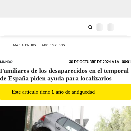
MAFIA EN IPS
ABC EMPLEOS
MUNDO
30 DE OCTUBRE DE 2024 A LA - 08:01
Familiares de los desaparecidos en el temporal
de España piden ayuda para localizarlos
Este artículo tiene
1
año
de antigüedad