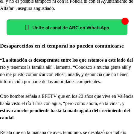
él, y no es posible tampoco ni con la Policía ni con el Ayuntamiento de
Alfafar”, asegura angustiado.
Unite al canal de ABC en WhatsApp
Desaparecidos en el temporal no pueden comunicarse
“La situación es desesperante entre los que estamos a este lado del
río
y tenemos la familia allí”, lamenta. “Conozco a mucha gente allí y
no me puedo comunicar con ellos”, añade, y denuncia que no tienen
información por parte de las autoridades competentes.
Otro hombre señala a EFETV que en los 20 años que vive en València
había visto el río Túria con agua, “pero como ahora, en la vida”, y
estuvo anoche pendiente hasta la madrugada del crecimiento del
caudal.
Relata que en la mañana de ayer, temprano, se desplazó por trabajo