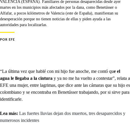
VALENCIA (ESPAÑA). Familiares de personas desaparecidas desde ayer
martes en los municipios más afectados por la dana, como Benetússer o
Alfafar, a pocos kilómetros de Valencia (este de España), manifiestan su
desesperación porque no tienen noticias de ellas y piden ayuda a las
autoridades para localizarlas.
POR
EFE
“La última vez que hablé con mi hijo fue anoche, me contó qu
e el
agua le llegaba a la cintura
y ya no me ha vuelto a contestar”, relata a
EFE una mujer, entre lagrimas, que dice ante las cámaras que su hijo es
colombiano y se encontraba en Benetússer trabajando, por si sirve para
identificarle.
Lea más:
Las fuertes lluvias dejan dos muertos, tres desaparecidos y
numerosos incidentes