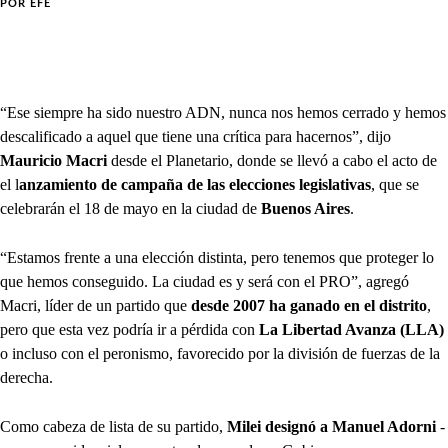
POR
EFE
“Ese siempre ha sido nuestro ADN, nunca nos hemos cerrado y hemos
descalificado a aquel que tiene una crítica para hacernos”, dijo
Mauricio Macri
desde el Planetario, donde se llevó a cabo el acto de
el l
anzamiento de campaña de las elecciones legislativas
, que se
celebrarán el 18 de mayo en la ciudad de
Buenos Aires
.
“Estamos frente a una elección distinta, pero tenemos que proteger lo
que hemos conseguido. La ciudad es y será con el PRO”, agregó
Macri, líder de un partido que
desde 2007 ha ganado en el distrito
,
pero que esta vez podría ir a pérdida con
La Libertad Avanza (LLA)
o incluso con el peronismo, favorecido por la división de fuerzas de la
derecha.
Como cabeza de lista de su partido,
Milei designó a Manuel Adorni
-