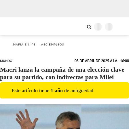
MAFIA EN IPS
ABC EMPLEOS
MUNDO
05 DE ABRIL DE 2025 A LA - 16:08
Macri lanza la campaña de una elección clave
para su partido, con indirectas para Milei
Este artículo tiene
1
año
de antigüedad