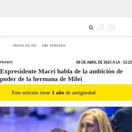
MAFIA EN IPS
ABC EMPLEOS
MUNDO
08 DE ABRIL DE 2025 A LA - 12:22
Expresidente Macri habla de la ambición de
poder de la hermana de Milei
Este artículo tiene
1
año
de antigüedad