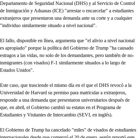
Departamento de Seguridad Nacional (DHS) y al Servicio de Control
de Inmigración y Aduanas (ICE) "arrestar o encarcelar" a estudiantes
extranjeros que presentaron una demanda ante su corte y a cualquier
"individuo similarmente situado a nivel nacional".
El fallo, disponible en línea, argumenta que "el alivio a nivel nacional
es apropiado" porque la política del Gobierno de Trump "ha causado
estragos a las vidas, no solo de los demandantes, pero también de no-
inmigrantes (con visados) F-1 similarmente situados a lo largo de
Estados Unidos".
Este caso, que trasciende el mismo día en el que el DHS revocó a la
Universidad de Harvard su permiso para matricular a extranjeros,
responde a una demanda que presentaron universitarios después de
que, en abril, el Gobierno cambió su estatus en el Programa de
Estudiantes y Visitantes de Intercambio (SEVI, en inglés).
El Gobierno de Trump ha cancelado "miles" de visados de estudiantes
internacionales desde que comenzó el 20 de enero, según reportó este