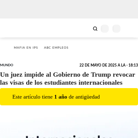
MAFIA EN IPS
ABC EMPLEOS
MUNDO
22 DE MAYO DE 2025 A LA - 18:13
Un juez impide al Gobierno de Trump revocar
las visas de los estudiantes internacionales
Este artículo tiene
1
año
de antigüedad