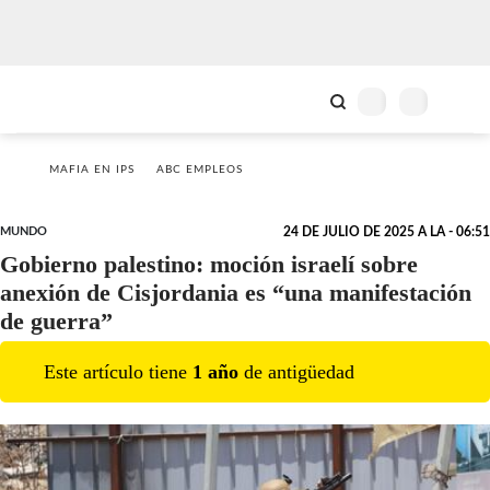
MAFIA EN IPS
ABC EMPLEOS
MUNDO
24 DE JULIO DE 2025 A LA - 06:51
Gobierno palestino: moción israelí sobre
anexión de Cisjordania es “una manifestación
de guerra”
Este artículo tiene
1
año
de antigüedad