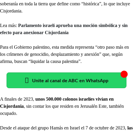
soberanía en toda la tierra que define como “histórica”, lo que incluye
Cisjordania.
Lea más:
Parlamento israelí aprueba una moción simbólica y sin
efecto para anexionar Cisjordania
Para el Gobierno palestino, esta medida representa “otro paso más en
los crímenes de genocidio, desplazamiento y anexión” que, según
afirma, buscan “liquidar la causa palestina”.
Unite al canal de ABC en WhatsApp
A finales de 2023,
unos 500.000 colonos israelíes vivían en
Cisjordania
, sin contar los que residen en Jerusalén Este, también
ocupado.
Desde el ataque del grupo Hamás en Israel el 7 de octubre de 2023,
las