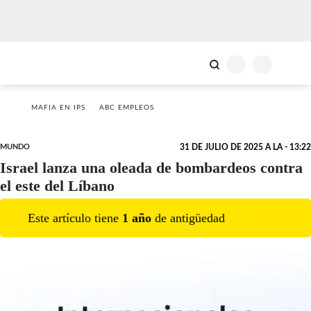
MAFIA EN IPS
ABC EMPLEOS
MUNDO
31 DE JULIO DE 2025 A LA - 13:22
Israel lanza una oleada de bombardeos contra
el este del Líbano
Este artículo tiene
1
año
de antigüedad