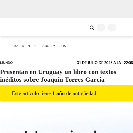
MAFIA EN IPS
ABC EMPLEOS
MUNDO
31 DE JULIO DE 2025 A LA - 22:08
Presentan en Uruguay un libro con textos
inéditos sobre Joaquín Torres García
Este artículo tiene
1
año
de antigüedad