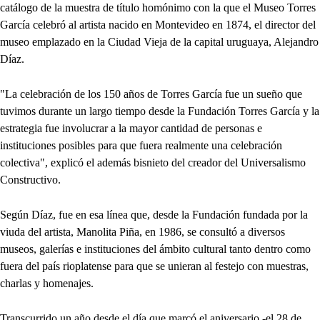
catálogo de la muestra de título homónimo con la que el Museo Torres
García celebró al artista nacido en Montevideo en 1874, el director del
museo emplazado en la Ciudad Vieja de la capital uruguaya, Alejandro
Díaz.
"La celebración de los 150 años de Torres García fue un sueño que
tuvimos durante un largo tiempo desde la Fundación Torres García y la
estrategia fue involucrar a la mayor cantidad de personas e
instituciones posibles para que fuera realmente una celebración
colectiva", explicó el además bisnieto del creador del Universalismo
Constructivo.
Según Díaz, fue en esa línea que, desde la Fundación fundada por la
viuda del artista, Manolita Piña, en 1986, se consultó a diversos
museos, galerías e instituciones del ámbito cultural tanto dentro como
fuera del país rioplatense para que se unieran al festejo con muestras,
charlas y homenajes.
Transcurrido un año desde el día que marcó el aniversario -el 28 de