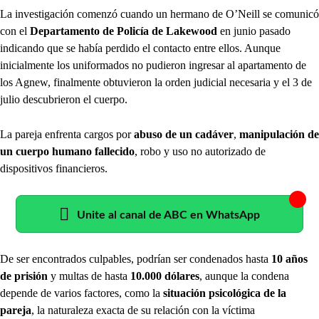
La investigación comenzó cuando un hermano de O’Neill se comunicó
con el
Departamento de Policía de Lakewood
en junio pasado
indicando que se había perdido el contacto entre ellos. Aunque
inicialmente los uniformados no pudieron ingresar al apartamento de
los Agnew, finalmente obtuvieron la orden judicial necesaria y el 3 de
julio descubrieron el cuerpo.
La pareja enfrenta cargos por
abuso de un cadáver
,
manipulación de
un cuerpo humano fallecido
, robo y uso no autorizado de
dispositivos financieros.
Unite al canal de ABC en WhatsApp
De ser encontrados culpables, podrían ser condenados hasta
10 años
de prisión
y multas de hasta
10.000 dólares
, aunque la condena
depende de varios factores, como la
situación psicológica de la
pareja
, la naturaleza exacta de su relación con la víctima