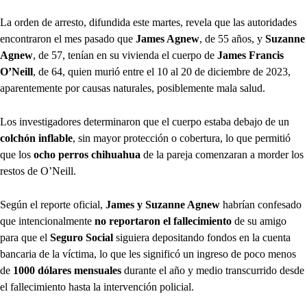
La orden de arresto, difundida este martes, revela que las autoridades
encontraron el mes pasado que
James Agnew
, de 55 años, y
Suzanne
Agnew
, de 57, tenían en su vivienda el cuerpo de
James Francis
O’Neill
, de 64, quien murió entre el 10 al 20 de diciembre de 2023,
aparentemente por causas naturales, posiblemente mala salud.
Los investigadores determinaron que el cuerpo estaba debajo de un
colchón inflable
, sin mayor protección o cobertura, lo que permitió
que los
ocho perros chihuahua
de la pareja comenzaran a morder los
restos de O’Neill.
Según el reporte oficial,
James y Suzanne Agnew
habrían confesado
que intencionalmente
no reportaron el fallecimiento
de su amigo
para que el
Seguro Social
siguiera depositando fondos en la cuenta
bancaria de la víctima, lo que les significó un ingreso de poco menos
de
1000 dólares mensuales
durante el año y medio transcurrido desde
el fallecimiento hasta la intervención policial.