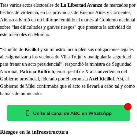
Tras varios actos electorales de
La Libertad Avanza
da marcados por
hechos de violencia, en las provincias de Buenos Aires y Corrientes,
Alonso advirtió en un informe remitido el martes al Gobierno nacional
sobre “las dificultades y graves riesgos” que presenta la actividad de
este miércoles en Moreno.
“El inútil de
Kicillof
y su ministro incumplen sus obligaciones legales
al estigmatizar a los vecinos de Villa Trujui y manipular la seguridad
para frenar un acto presidencial”, respondió la ministra de Seguridad
Nacional,
Patricia Bullrich
, en su perfil de X a la advertencia del
Gobierno provincial, liderado por el peronista
Axel Kicillof
. Así, el
Gobierno de Milei confirmaba que el acto se llevará a cabo tal y como
había sido anunciado.
Unite al canal de ABC en WhatsApp
Riesgos en la infraestructura