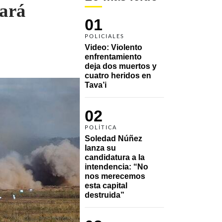
nará
01
POLICIALES
Video: Violento 
enfrentamiento 
deja dos muertos y 
cuatro heridos en 
Tava’i
02
POLÍTICA
Soledad Núñez 
lanza su 
candidatura a la 
intendencia: “No 
nos merecemos 
esta capital 
destruida”