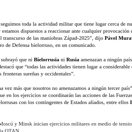
seguimos toda la actividad militar que tiene lugar cerca de nu
y estamos dispuestos a reaccionar ante cualquier provocación
el transcurso de las maniobras Západ-2025”, dijo
Pável Mura
ro de Defensa bielorruso, en un comunicado.
l subrayó que ni
Bielorrusia
ni
Rusia
amenazan a ningún país 
destacó que “todas las actividades tienen lugar a considerable 
s fronteras sureñas y occidentales”.
na vez más que nosotros no amenazamos a ningún tercer país”
ue en los ejercicios se coordinarán las acciones de las Fuerz
elorrusas con los contingentes de Estados aliados, entre ellos
Moscú y Minsk inician ejercicios militares en medio de tensi
 la OTAN