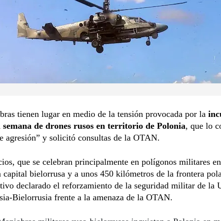
ras tienen lugar en medio de la tensión provocada por la
inc
a semana de drones rusos en territorio de Polonia
, que lo 
e agresión” y solicitó consultas de la OTAN.
cios, que se celebran principalmente en polígonos militares e
a capital bielorrusa y a unos 450 kilómetros de la frontera pol
ivo declarado el reforzamiento de la seguridad militar de la
sia-Bielorrusia frente a la amenaza de la OTAN.