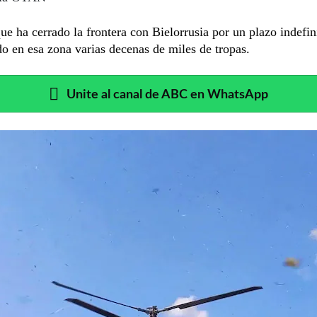
que ha cerrado la frontera con Bielorrusia por un plazo indefin
o en esa zona varias decenas de miles de tropas.
Unite al canal de ABC en WhatsApp