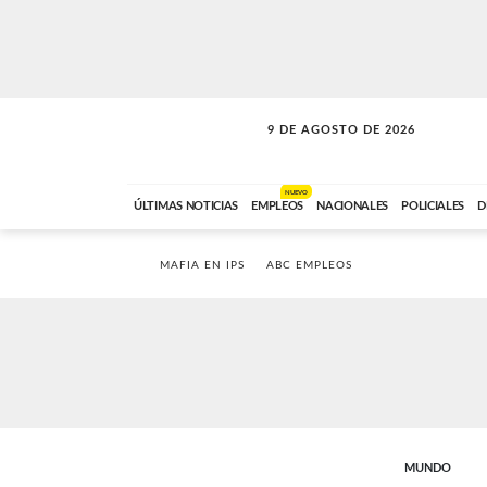
9 DE AGOSTO DE 2026
SOLO MÚSICA
ABC FM
00:00 A 07:59
NUEVO
ÚLTIMAS NOTICIAS
EMPLEOS
NACIONALES
POLICIALES
D
MAFIA EN IPS
ABC EMPLEOS
MUNDO