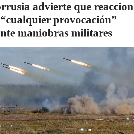
orrusia advierte que reaccio
 “cualquier provocación”
nte maniobras militares