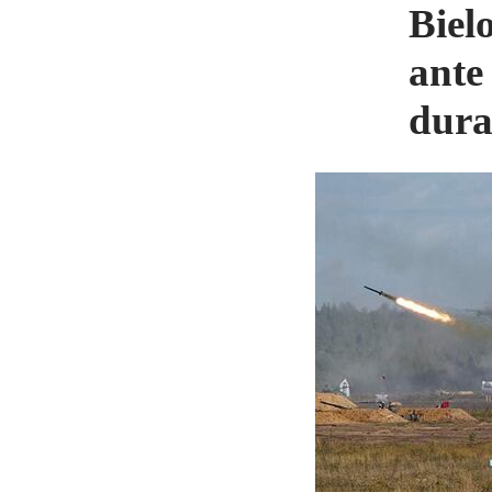
Biel
ante
dura