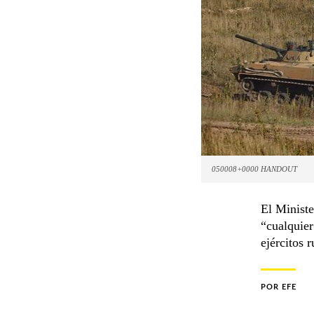
050008+0000 HANDOUT
El Ministe
“cualquier
ejércitos 
POR
EFE