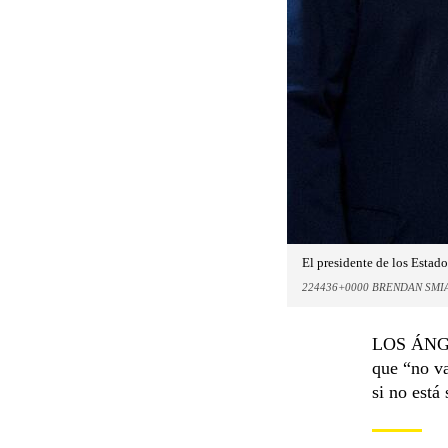
El presidente de los Estad
224436+0000 BRENDAN SMI
LOS ÁNGEL
que “no v
si no está