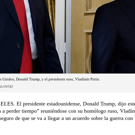
os Unidos, Donald Trump, y el presidente ruso, Vladímir Putin.
ALOWSKI
ES. El presidente estadounidense, Donald Trump, dijo est
a a perder tiempo” reuniéndose con su homólogo ruso, Vladím
 seguro de que se va a llegar a un acuerdo sobre la guerra con