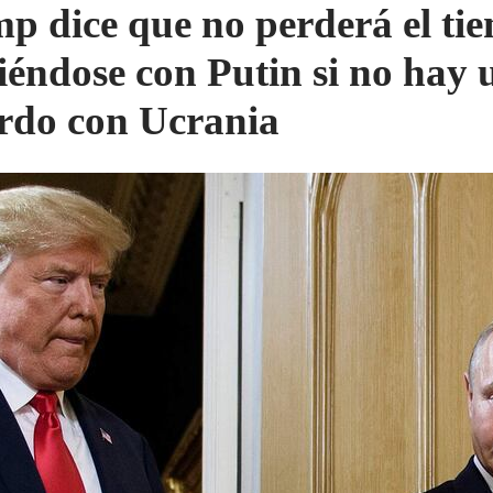
p dice que no perderá el ti
iéndose con Putin si no hay 
rdo con Ucrania