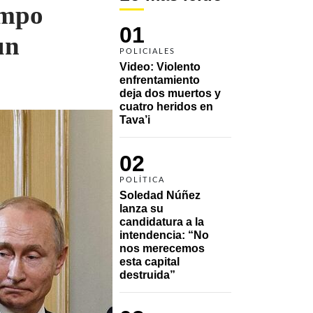
empo
01
un
POLICIALES
Video: Violento 
enfrentamiento 
deja dos muertos y 
cuatro heridos en 
Tava’i
02
POLÍTICA
Soledad Núñez 
lanza su 
candidatura a la 
intendencia: “No 
nos merecemos 
esta capital 
destruida”