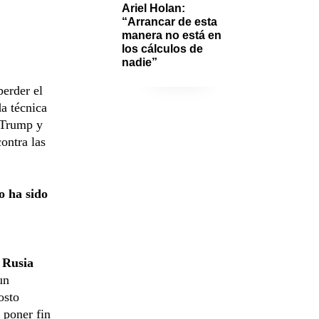
Ariel Holan: 
“Arrancar de esta 
manera no está en 
los cálculos de 
nadie”
perder el
a técnica
e Trump y
ontra las
o ha sido
y Rusia
un
osto
 poner fin