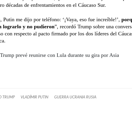
tro décadas de enfrentamientos en el Cáucaso Sur.
 Putin me dijo por teléfono: ‘¡Vaya, eso fue increíble!’,
porq
n lograrlo y no pudieron
”, recordó Trump sobre una convers
uso con respecto al pacto firmado por los dos líderes del Cáuca
ca.
Trump prevé reunirse con Lula durante su gira por Asia
D TRUMP
VLADÍMIR PUTIN
GUERRA UCRANIA RUSIA