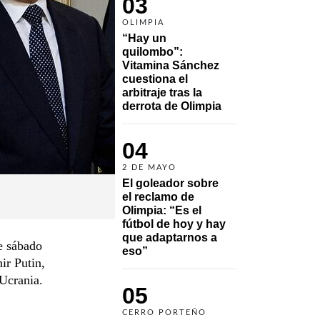
03
OLIMPIA
“Hay un 
quilombo”: 
Vitamina Sánchez 
cuestiona el 
arbitraje tras la 
derrota de Olimpia
04
2 DE MAYO
El goleador sobre 
el reclamo de 
Olimpia: “Es el 
fútbol de hoy y hay 
que adaptarnos a 
e sábado
eso”
ir Putin,
 Ucrania.
05
CERRO PORTEÑO