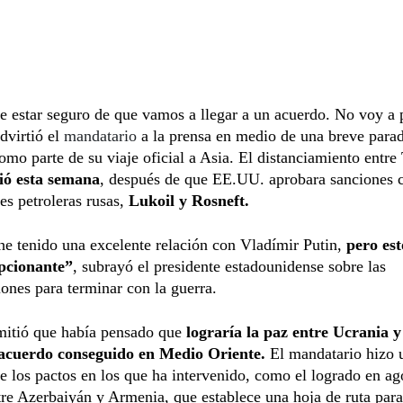
 estar seguro de que vamos a llegar a un acuerdo. No voy a 
dvirtió el
mandatario
a la prensa en medio de una breve parad
omo parte de su viaje oficial a Asia. El distanciamiento entr
ió esta semana
, después de que EE.UU. aprobara sanciones c
s petroleras rusas,
Lukoil y Rosneft.
e tenido una excelente relación con Vladímir Putin,
pero est
pcionante”
, subrayó el presidente estadounidense sobre las
ones para terminar con la guerra.
itió que había pensado que
lograría la paz entre Ucrania 
 acuerdo conseguido en Medio Oriente.
El mandatario hizo 
e los pactos en los que ha intervenido, como el logrado en ag
re Azerbaiyán y Armenia, que establece una hoja de ruta para