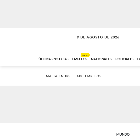
9 DE AGOSTO DE 2026
SOLO MÚSICA
ABC FM
00:00 A 07:59
NUEVO
ÚLTIMAS NOTICIAS
EMPLEOS
NACIONALES
POLICIALES
D
MAFIA EN IPS
ABC EMPLEOS
MUNDO