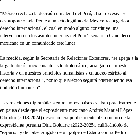
"México rechaza la decisión unilateral del Perú, al ser excesiva y
desproporcionada frente a un acto legítimo de México y apegado a
derecho internacional, el cual en modo alguno constituye una
intervención en los asuntos internos del Perú", señaló la Cancillería
mexicana en un comunicado este lunes.
La medida, según la Secretaria de Relaciones Exteriores, “se apega a la
larga tradición mexicana de asilo diplomático, arraigada en nuestra
historia y en nuestros principios humanistas y en apego estricto al
derecho internacional”, por lo que México seguirá “defendiendo esa
tradición humanista”.
Las relaciones diplomáticas entre ambos países estaban prácticamente
en pausa desde que el expresidente mexicano Andrés Manuel López
Obrador (2018-2024) desconociera públicamente al Gobierno de la
expresidenta peruana Dina Boluarte (2022-2025), calificándolo de
“espurio” y de haber surgido de un golpe de Estado contra Pedro