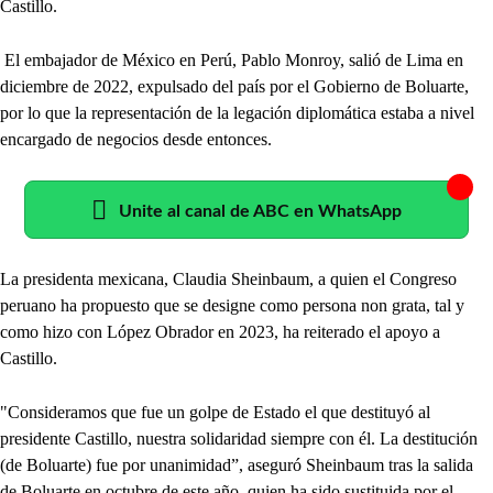
Castillo.
El embajador de México en Perú, Pablo Monroy, salió de Lima en
diciembre de 2022, expulsado del país por el Gobierno de Boluarte,
por lo que la representación de la legación diplomática estaba a nivel
encargado de negocios desde entonces.
Unite al canal de ABC en WhatsApp
La presidenta mexicana, Claudia Sheinbaum, a quien el Congreso
peruano ha propuesto que se designe como persona non grata, tal y
como hizo con López Obrador en 2023, ha reiterado el apoyo a
Castillo.
"Consideramos que fue un golpe de Estado el que destituyó al
presidente Castillo, nuestra solidaridad siempre con él. La destitución
(de Boluarte) fue por unanimidad”, aseguró Sheinbaum tras la salida
de Boluarte en octubre de este año, quien ha sido sustituida por el