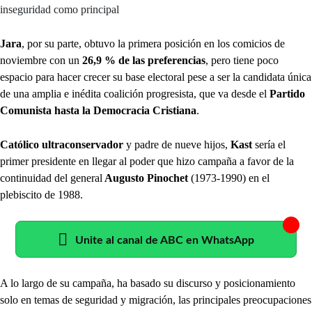
inseguridad como principal
Jara
, por su parte, obtuvo la primera posición en los comicios de
noviembre con un
26,9 % de las preferencias
, pero tiene poco
espacio para hacer crecer su base electoral pese a ser la candidata única
de una amplia e inédita coalición progresista, que va desde el
Partido
Comunista hasta la Democracia Cristiana
.
Católico ultraconservador
y padre de nueve hijos,
Kast
sería el
primer presidente en llegar al poder que hizo campaña a favor de la
continuidad del general
Augusto Pinochet
(1973-1990) en el
plebiscito de 1988.
Unite al canal de ABC en WhatsApp
A lo largo de su campaña, ha basado su discurso y posicionamiento
solo en temas de seguridad y migración, las principales preocupaciones