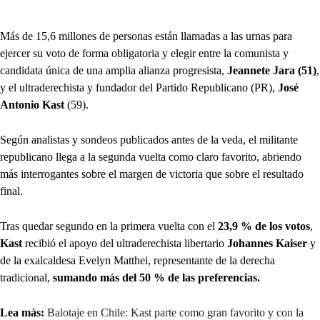
Más de 15,6 millones de personas están llamadas a las urnas para
ejercer su voto de forma obligatoria y elegir entre la comunista y
candidata única de una amplia alianza progresista,
Jeannete Jara (51)
,
y el ultraderechista y fundador del Partido Republicano (PR),
José
Antonio Kast
(59).
Según analistas y sondeos publicados antes de la veda, el militante
republicano llega a la segunda vuelta como claro favorito, abriendo
más interrogantes sobre el margen de victoria que sobre el resultado
final.
Tras quedar segundo en la primera vuelta con el
23,9 % de los votos
,
Kast
recibió el apoyo del ultraderechista libertario
Johannes Kaiser
y
de la exalcaldesa Evelyn Matthei, representante de la derecha
tradicional,
sumando más del 50 % de las preferencias.
Lea más:
Balotaje en Chile: Kast parte como gran favorito y con la