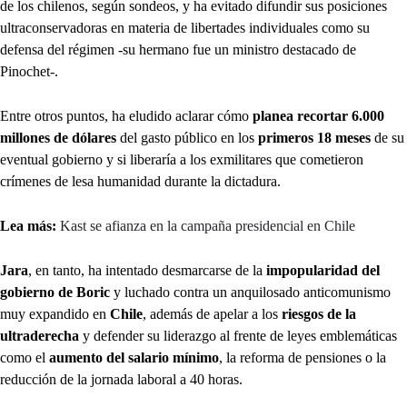
de los chilenos, según sondeos, y ha evitado difundir sus posiciones
ultraconservadoras en materia de libertades individuales como su
defensa del régimen -su hermano fue un ministro destacado de
Pinochet-.
Entre otros puntos, ha eludido aclarar cómo
planea recortar 6.000
millones de dólares
del gasto público en los
primeros 18 meses
de su
eventual gobierno y si liberaría a los exmilitares que cometieron
crímenes de lesa humanidad durante la dictadura.
Lea más:
Kast se afianza en la campaña presidencial en Chile
Jara
, en tanto, ha intentado desmarcarse de la
impopularidad del
gobierno de Boric
y luchado contra un anquilosado anticomunismo
muy expandido en
Chile
, además de apelar a los
riesgos de la
ultraderecha
y defender su liderazgo al frente de leyes emblemáticas
como el
aumento del salario mínimo
, la reforma de pensiones o la
reducción de la jornada laboral a 40 horas.