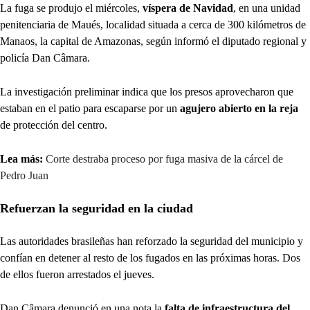
La fuga se produjo el miércoles,
víspera de Navidad
, en una unidad
penitenciaria de Maués, localidad situada a cerca de 300 kilómetros de
Manaos, la capital de Amazonas, según informó el diputado regional y
policía Dan Câmara.
La investigación preliminar indica que los presos aprovecharon que
estaban en el patio para escaparse por un
agujero abierto en la reja
de protección del centro.
Lea más:
Corte destraba proceso por fuga masiva de la cárcel de
Pedro Juan
Refuerzan la seguridad en la ciudad
Las autoridades brasileñas han reforzado la seguridad del municipio y
confían en detener al resto de los fugados en las próximas horas. Dos
de ellos fueron arrestados el jueves.
Dan Câmara denunció en una nota la
falta de infraestructura del