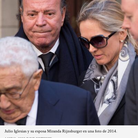
Julio Iglesias y su esposa Miranda Rijnsburger en una foto de 2014.