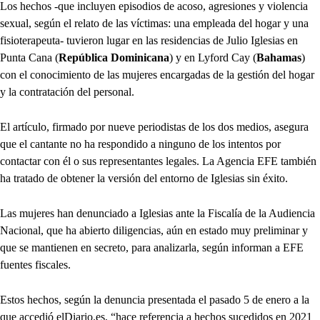
Los hechos -que incluyen episodios de acoso, agresiones y violencia
sexual, según el relato de las víctimas: una empleada del hogar y una
fisioterapeuta- tuvieron lugar en las residencias de Julio Iglesias en
Punta Cana (
República Dominicana
) y en Lyford Cay (
Bahamas
)
con el conocimiento de las mujeres encargadas de la gestión del hogar
y la contratación del personal.
El artículo, firmado por nueve periodistas de los dos medios, asegura
que el cantante no ha respondido a ninguno de los intentos por
contactar con él o sus representantes legales. La Agencia EFE también
ha tratado de obtener la versión del entorno de Iglesias sin éxito.
Las mujeres han denunciado a Iglesias ante la Fiscalía de la Audiencia
Nacional, que ha abierto diligencias, aún en estado muy preliminar y
que se mantienen en secreto, para analizarla, según informan a EFE
fuentes fiscales.
Estos hechos, según la denuncia presentada el pasado 5 de enero a la
que accedió elDiario.es, “hace referencia a hechos sucedidos en 2021