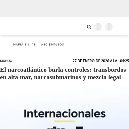
MAFIA EN IPS
ABC EMPLEOS
MUNDO
27 DE ENERO DE 2026 A LA - 04:25
El narcoatlántico burla controles: transbordos
en alta mar, narcosubmarinos y mezcla legal