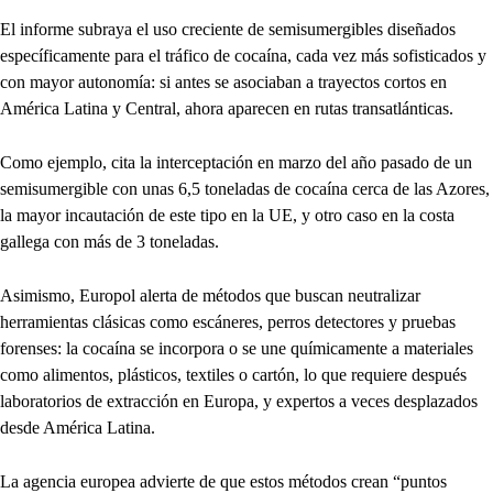
El informe subraya el uso creciente de semisumergibles diseñados
específicamente para el tráfico de cocaína, cada vez más sofisticados y
con mayor autonomía: si antes se asociaban a trayectos cortos en
América Latina y Central, ahora aparecen en rutas transatlánticas.
Como ejemplo, cita la interceptación en marzo del año pasado de un
semisumergible con unas 6,5 toneladas de cocaína cerca de las Azores,
la mayor incautación de este tipo en la UE, y otro caso en la costa
gallega con más de 3 toneladas.
Asimismo, Europol alerta de métodos que buscan neutralizar
herramientas clásicas como escáneres, perros detectores y pruebas
forenses: la cocaína se incorpora o se une químicamente a materiales
como alimentos, plásticos, textiles o cartón, lo que requiere después
laboratorios de extracción en Europa, y expertos a veces desplazados
desde América Latina.
La agencia europea advierte de que estos métodos crean “puntos