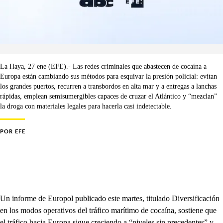
La Haya, 27 ene (EFE).- Las redes criminales que abastecen de cocaína a
Europa están cambiando sus métodos para esquivar la presión policial: evitan
los grandes puertos, recurren a transbordos en alta mar y a entregas a lanchas
rápidas, emplean semisumergibles capaces de cruzar el Atlántico y “mezclan”
la droga con materiales legales para hacerla casi indetectable.
POR
EFE
Un informe de Europol publicado este martes, titulado Diversificación
en los modos operativos del tráfico marítimo de cocaína, sostiene que
el tráfico hacia Europa sigue creciendo a “niveles sin precedentes” y