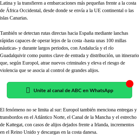
Latina y la transfieren a embarcaciones más pequeñas frente a la costa
de África Occidental, desde donde se envía a la UE continental o las
islas Canarias.
También se detectan rutas directas hacia España mediante lanchas
rápidas capaces de operar lejos de la costa -hasta unas 100 millas
náuticas- y durante largos periodos, con Andalucía y el río
Guadalquivir como puntos clave de entrada y distribución, un itinerario
que, según Europol, atrae nuevos criminales y eleva el riesgo de
violencia que se asocia al control de grandes alijos.
Unite al canal de ABC en WhatsApp
El fenómeno no se limita al sur: Europol también menciona entregas y
transbordos en el Atlántico Norte, el Canal de la Mancha y el estrecho
de Kattegat, con casos de alijos dejados frente a Irlanda, incrementos
en el Reino Unido y descargas en la costa danesa.