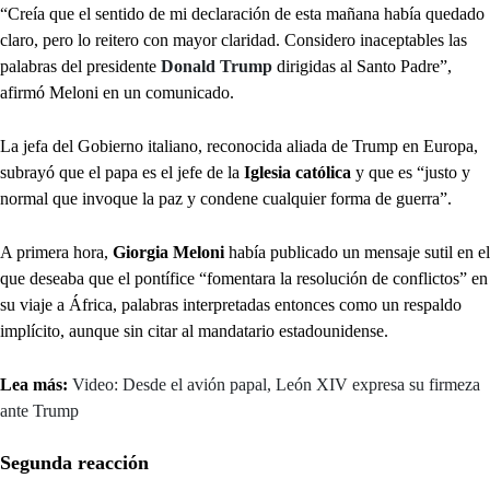
“Creía que el sentido de mi declaración de esta mañana había quedado
claro, pero lo reitero con mayor claridad. Considero inaceptables las
palabras del presidente
Donald Trump
dirigidas al Santo Padre”,
afirmó Meloni en un comunicado.
La jefa del Gobierno italiano, reconocida aliada de Trump en Europa,
subrayó que el papa es el jefe de la
Iglesia católica
y que es “justo y
normal que invoque la paz y condene cualquier forma de guerra”.
A primera hora,
Giorgia Meloni
había publicado un mensaje sutil en el
que deseaba que el pontífice “fomentara la resolución de conflictos” en
su viaje a África, palabras interpretadas entonces como un respaldo
implícito, aunque sin citar al mandatario estadounidense.
Lea más:
Video: Desde el avión papal, León XIV expresa su firmeza
ante Trump
Segunda reacción