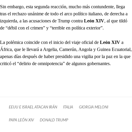
Sin embargo, esta segunda reacción, mucho más contundente, llega
tras el rechazo unánime de todo el arco político italiano, de derecha a
izquierda, a las acusaciones de Trump contra
León XIV
, al que tildó
de “débil con el crimen” y “terrible en política exterior”.
La polémica coincide con el inicio del viaje oficial de
León XIV
a
África, que le llevará a Argelia, Camerún, Angola y Guinea Ecuatorial,
apenas días después de haber presidido una vigilia por la paz en la que
criticó el “delirio de omnipotencia” de algunos gobernantes.
EEUU E ISRAEL ATACAN IRÁN
ITALIA
GIORGIA MELONI
PAPA LEÓN XIV
DONALD TRUMP