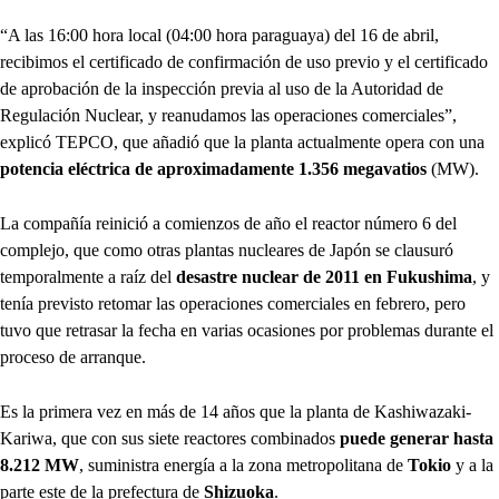
“A las 16:00 hora local (04:00 hora paraguaya) del 16 de abril,
recibimos el certificado de confirmación de uso previo y el certificado
de aprobación de la inspección previa al uso de la Autoridad de
Regulación Nuclear, y reanudamos las operaciones comerciales”,
explicó TEPCO, que añadió que la planta actualmente opera con una
potencia eléctrica de aproximadamente 1.356 megavatios
(MW).
La compañía reinició a comienzos de año el reactor número 6 del
complejo, que como otras plantas nucleares de Japón se clausuró
temporalmente a raíz del
desastre nuclear de 2011 en Fukushima
, y
tenía previsto retomar las operaciones comerciales en febrero, pero
tuvo que retrasar la fecha en varias ocasiones por problemas durante el
proceso de arranque.
Es la primera vez en más de 14 años que la planta de Kashiwazaki-
Kariwa, que con sus siete reactores combinados
puede generar hasta
8.212 MW
, suministra energía a la zona metropolitana de
Tokio
y a la
parte este de la prefectura de
Shizuoka
.