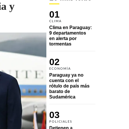
ia y
01
CLIMA
Clima en Paraguay: 
9 departamentos 
en alerta por 
tormentas
02
ECONOMÍA
Paraguay ya no 
cuenta con el 
rótulo de país más 
barato de 
Sudamérica
03
POLICIALES
Detienen a 