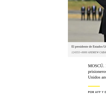
El presidente de Estados U
124355+0000 ANDREW CAB
MOSCÚ. Ru
prisionero
Unidos an
POR
AFP Y 