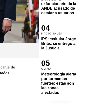
exfuncionario de la 
ANDE acusado de 
estafar a usuarios
04
NACIONALES
IPS: extitular Jorge 
Brítez se entregó a 
la Justicia
05
 canje de
CLIMA
stados
Meteorología alerta 
por tormentas 
fuertes: estas son 
las zonas 
afectadas