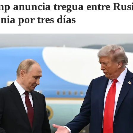
p anuncia tregua entre Rus
nia por tres días