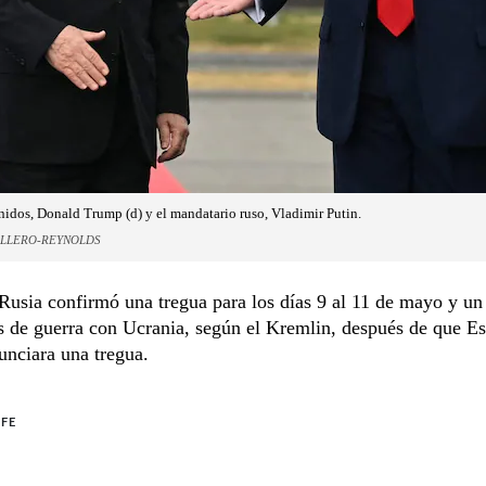
nidos, Donald Trump (d) y el mandatario ruso, Vladimir Putin.
ALLERO-REYNOLDS
sia confirmó una tregua para los días 9 al 11 de mayo y un
s de guerra con Ucrania, según el Kremlin, después de que E
unciara una tregua.
EFE