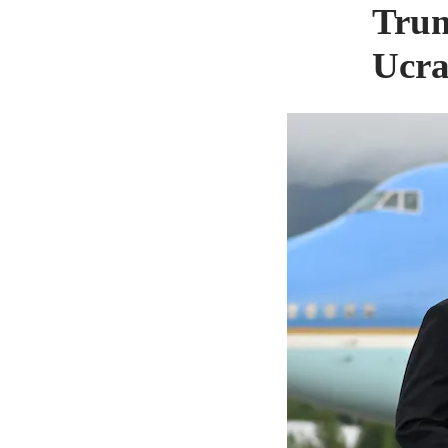
Trum
Ucra