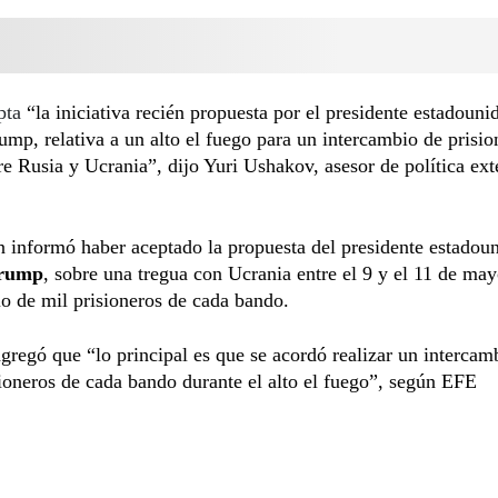
pta
“la iniciativa recién propuesta por el presidente estadouni
mp, relativa a un alto el fuego para un intercambio de prisio
re Rusia y Ucrania”, dijo Yuri Ushakov, asesor de política ext
 informó haber aceptado la propuesta del presidente estadou
Trump
, sobre una tregua con Ucrania entre el 9 y el 11 de ma
o de mil prisioneros de cada bando.
regó que “lo principal es que se acordó realizar un intercam
ioneros de cada bando durante el alto el fuego”, según EFE