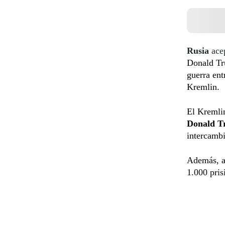
Rusia
ace
Donald Tru
guerra ent
Kremlin.
El Kremlin
Donald 
intercambi
Además, ag
1.000 pris